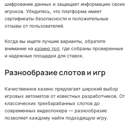
шифрование данных и защищает информацию своих
игроков. Убедитесь, что платформа имеет
сертификаты безопасности и положительные
отзывы от пользователей.
Когда вы ищете лучшие варианты, обратите
внимание на
казино топ
, где собраны проверенные
и надежные площадки для ставок.
Разнообразие слотов и игр
Качественное казино предлагает широкий выбор
игровых автоматов от известных разработчиков. От
классических трехбарабанных слотов до
современных видеопокера — разнообразие
позволяет каждому найти подходящую игру.