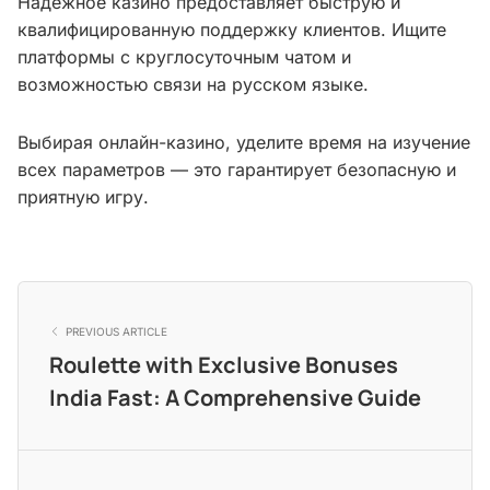
Надежное казино предоставляет быструю и
квалифицированную поддержку клиентов. Ищите
платформы с круглосуточным чатом и
возможностью связи на русском языке.
Выбирая онлайн-казино, уделите время на изучение
всех параметров — это гарантирует безопасную и
приятную игру.
PREVIOUS ARTICLE
Roulette with Exclusive Bonuses
India Fast: A Comprehensive Guide