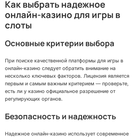
Как выбрать надежное
онлайн-казино для игры в
слоты
Основные критерии выбора
При поиске качественной платформы для игры в
онлайн-казино следует обратить внимание на
несколько ключевых факторов. Лицензия является
первым и самым важным критерием — проверьте,
есть ли у казино официальное разрешение от
регулирующих органов.
Безопасность и надежность
Надежное онлайн-казино использует современное