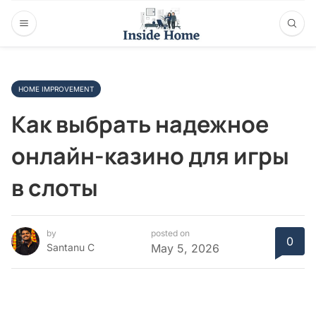
HOME IMPROVEMENT
Как выбрать надежное
онлайн-казино для игры
в слоты
by
posted on
0
Santanu C
May 5, 2026