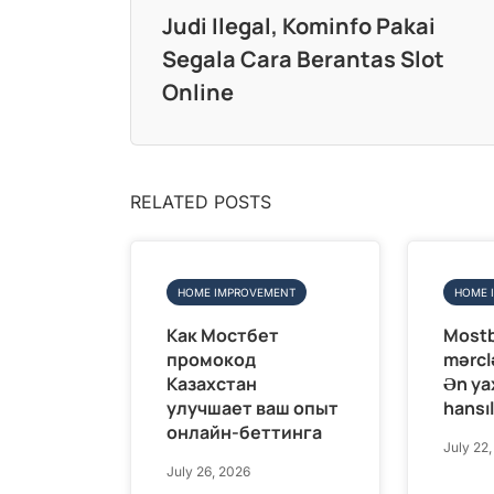
Judi Ilegal, Kominfo Pakai
Segala Cara Berantas Slot
Online
RELATED POSTS
HOME IMPROVEMENT
HOME 
Как Мостбет
Mostb
промокод
mərclə
Казахстан
Ən ya
улучшает ваш опыт
hansıl
онлайн-беттинга
July 22
July 26, 2026