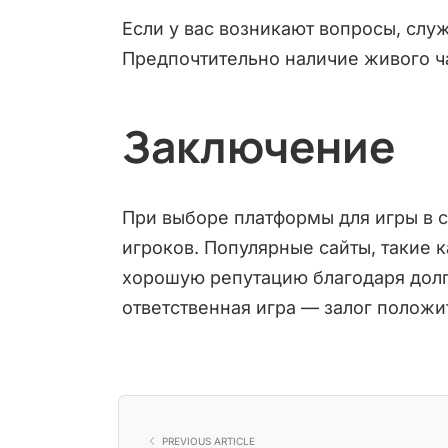
Если у вас возникают вопросы, слу
Предпочтительно наличие живого ча
Заключение
При выборе платформы для игры в с
игроков. Популярные сайты, такие 
хорошую репутацию благодаря долго
ответственная игра — залог положи
PREVIOUS ARTICLE