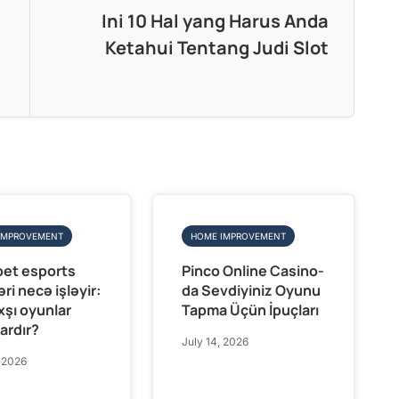
Ini 10 Hal yang Harus Anda
Ketahui Tentang Judi Slot
IMPROVEMENT
HOME IMPROVEMENT
et esports
Pinco Online Casino-
ri necə işləyir:
da Sevdiyiniz Oyunu
xşı oyunlar
Tapma Üçün İpuçları
ardır?
July 14, 2026
, 2026