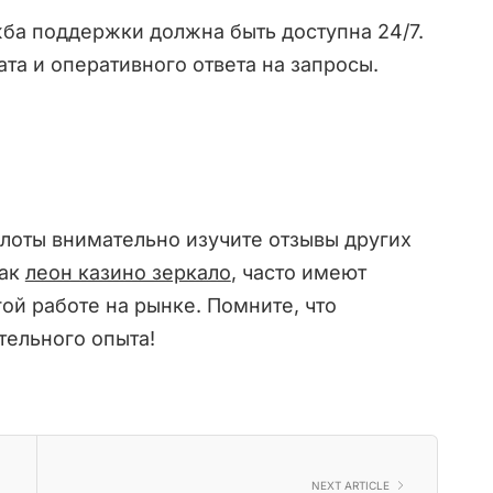
жба поддержки должна быть доступна 24/7.
та и оперативного ответа на запросы.
лоты внимательно изучите отзывы других
как
леон казино зеркало
, часто имеют
й работе на рынке. Помните, что
тельного опыта!
NEXT ARTICLE