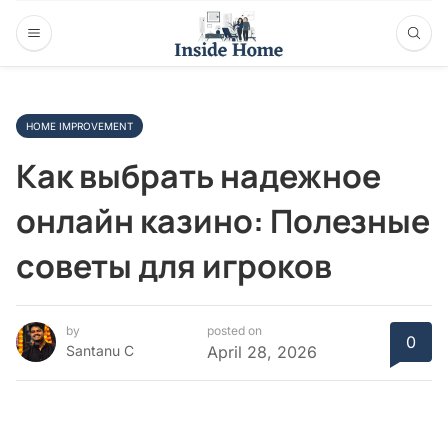
HOME IMPROVEMENT
Как выбрать надежное
онлайн казино: Полезные
советы для игроков
by
posted on
0
Santanu C
April 28, 2026