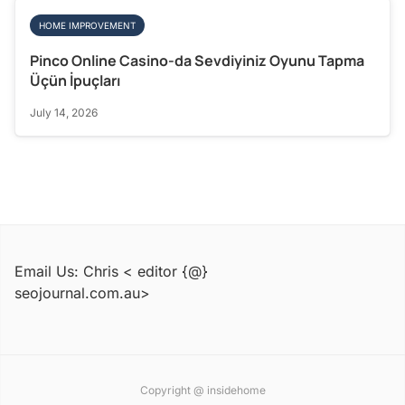
HOME IMPROVEMENT
Pinco Online Casino-da Sevdiyiniz Oyunu Tapma
Üçün İpuçları
July 14, 2026
Email Us: Chris < editor {@}
seojournal.com.au>
Copyright @ insidehome