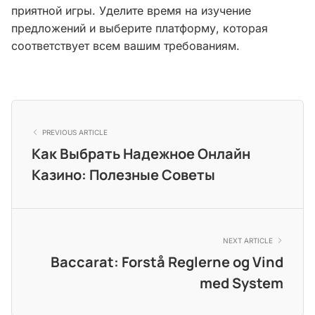
приятной игры. Уделите время на изучение
предложений и выберите платформу, которая
соответствует всем вашим требованиям.
PREVIOUS ARTICLE
Как Выбрать Надежное Онлайн
Казино: Полезные Советы
NEXT ARTICLE
Baccarat: Forstå Reglerne og Vind
med System