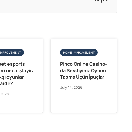
IMPROVEMENT
HOME IMPROVEMENT
et esports
Pinco Online Casino-
ri necə işləyir:
da Sevdiyiniz Oyunu
xşı oyunlar
Tapma Üçün İpuçları
ardır?
July 14, 2026
, 2026