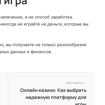
 игра
азвлечение, а не способ заработка.
никогда не играйте на деньги, которые вы
о, вы получаете не только разнообразие
ичных данных и финансов.
NEXT ARTICLE
Онлайн казино: Как выбрать
надежную платформу для
игры