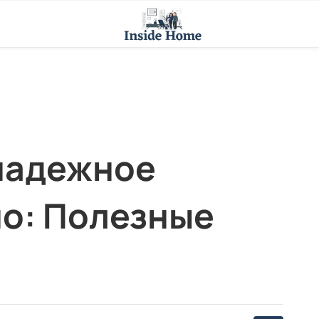
надежное
о: Полезные