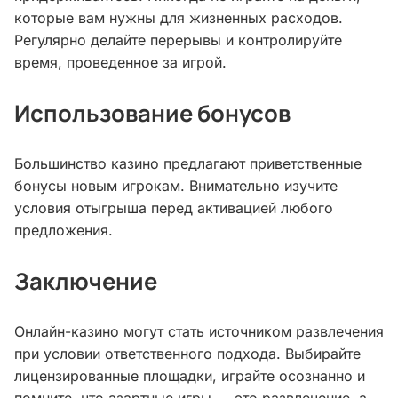
которые вам нужны для жизненных расходов.
Регулярно делайте перерывы и контролируйте
время, проведенное за игрой.
Использование бонусов
Большинство казино предлагают приветственные
бонусы новым игрокам. Внимательно изучите
условия отыгрыша перед активацией любого
предложения.
Заключение
Онлайн-казино могут стать источником развлечения
при условии ответственного подхода. Выбирайте
лицензированные площадки, играйте осознанно и