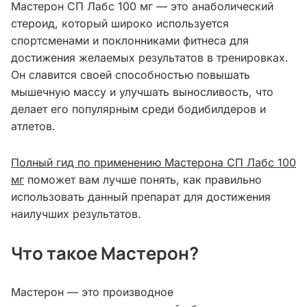
Мастерон СП Лабс 100 мг — это анаболический
стероид, который широко используется
спортсменами и поклонниками фитнеса для
достижения желаемых результатов в тренировках.
Он славится своей способностью повышать
мышечную массу и улучшать выносливость, что
делает его популярным среди бодибилдеров и
атлетов.
Полный гид по применению Мастерона СП Лабс 100
мг
поможет вам лучше понять, как правильно
использовать данный препарат для достижения
наилучших результатов.
Что такое Мастерон?
Мастерон — это производное