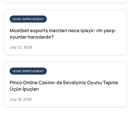
HOME IMPROVEMENT
Mostbet esports mərcləri necə işləyir: Ən yaxşı
oyunlar hansılardır?
July 22, 2026
HOME IMPROVEMENT
Pinco Online Casino-da Sevdiyiniz Oyunu Tapma
Üçün İpuçları
July 14, 2026