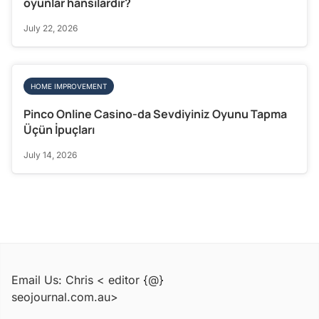
oyunlar hansılardır?
July 22, 2026
HOME IMPROVEMENT
Pinco Online Casino-da Sevdiyiniz Oyunu Tapma
Üçün İpuçları
July 14, 2026
Email Us: Chris < editor {@}
seojournal.com.au>