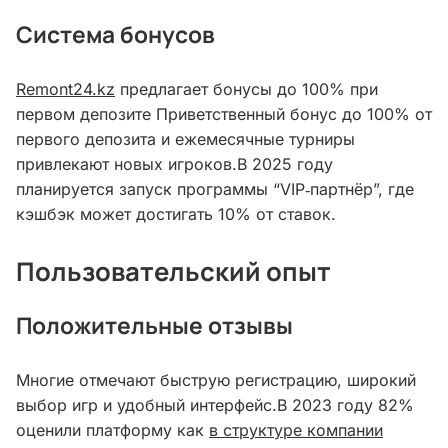
Система бонусов
Remont24.kz
предлагает бонусы до 100% при
первом депозите Приветственный бонус до 100% от
первого депозита и ежемесячные турниры
привлекают новых игроков.В 2025 году
планируется запуск программы “VIP‑партнёр”, где
кэшбэк может достигать 10% от ставок.
Пользовательский опыт
Положительные отзывы
Многие отмечают быструю регистрацию, широкий
выбор игр и удобный интерфейс.В 2023 году 82%
оценили платформу как
в структуре компании