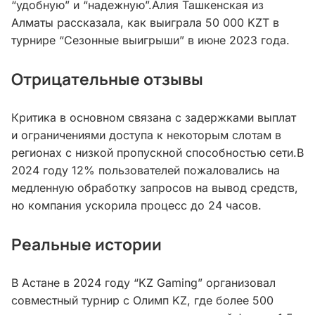
“удобную” и “надежную”.Алия Ташкенская из
Алматы рассказала, как выиграла 50 000 KZT в
турнире “Сезонные выигрыши” в июне 2023 года.
Отрицательные отзывы
Критика в основном связана с задержками выплат
и ограничениями доступа к некоторым слотам в
регионах с низкой пропускной способностью сети.В
2024 году 12% пользователей пожаловались на
медленную обработку запросов на вывод средств,
но компания ускорила процесс до 24 часов.
Реальные истории
В Астане в 2024 году “KZ Gaming” организовал
совместный турнир с Олимп KZ, где более 500