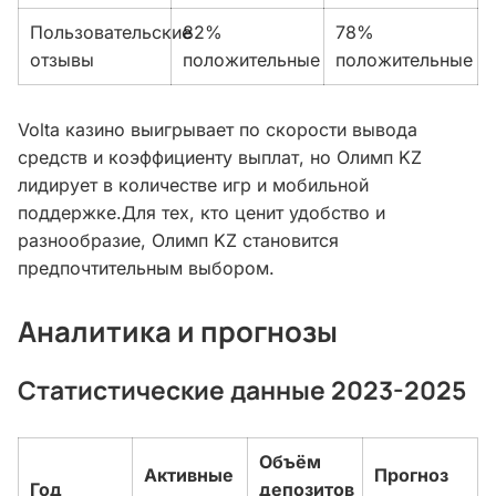
Пользовательские
82%
78%
отзывы
положительные
положительные
Volta казино выигрывает по скорости вывода
средств и коэффициенту выплат, но Олимп KZ
лидирует в количестве игр и мобильной
поддержке.Для тех, кто ценит удобство и
разнообразие, Олимп KZ становится
предпочтительным выбором.
Аналитика и прогнозы
Статистические данные 2023-2025
Объём
Активные
Прогноз
Год
депозитов