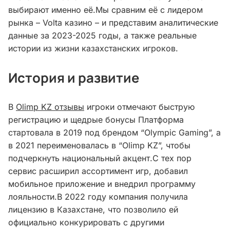
выбирают именно её.Мы сравним её с лидером
рынка – Volta казино – и представим аналитические
данные за 2023-2025 годы, а также реальные
истории из жизни казахстанских игроков.
История и развитие
В
Olimp KZ отзывы
игроки отмечают быструю
регистрацию и щедрые бонусы Платформа
стартовала в 2019 под брендом “Olympic Gaming”, а
в 2021 переименовалась в “Olimp KZ”, чтобы
подчеркнуть национальный акцент.С тех пор
сервис расширил ассортимент игр, добавил
мобильное приложение и внедрил программу
лояльности.В 2022 году компания получила
лицензию в Казахстане, что позволило ей
официально конкурировать с другими