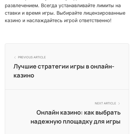
развлечением. Всегда устанавливайте лимиты на
ставки и время игры. Выбирайте лицензированные
казино и наслаждайтесь игрой ответственно!
PREVIOUS ARTICLE
Лучшие стратегии игры в онлайн-
казино
NEXT ARTICLE
Онлайн казино: как выбрать
надежную площадку для игры