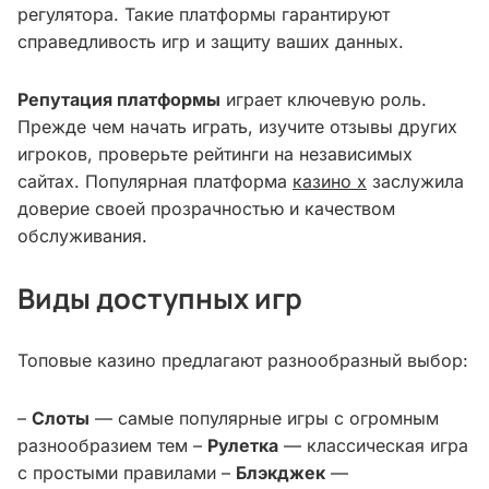
регулятора. Такие платформы гарантируют
справедливость игр и защиту ваших данных.
Репутация платформы
играет ключевую роль.
Прежде чем начать играть, изучите отзывы других
игроков, проверьте рейтинги на независимых
сайтах. Популярная платформа
казино х
заслужила
доверие своей прозрачностью и качеством
обслуживания.
Виды доступных игр
Топовые казино предлагают разнообразный выбор:
–
Слоты
— самые популярные игры с огромным
разнообразием тем –
Рулетка
— классическая игра
с простыми правилами –
Блэкджек
—