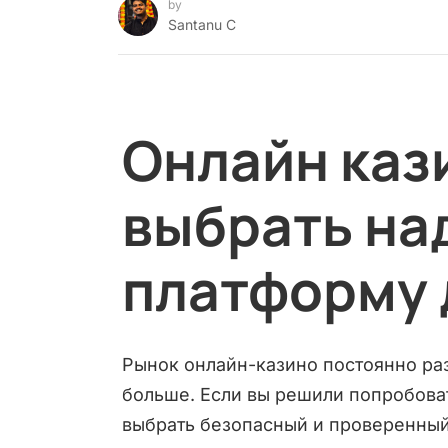
by
Santanu C
Онлайн кази
выбрать н
платформу 
Рынок онлайн-казино постоянно раз
больше. Если вы решили попробоват
выбрать безопасный и проверенный