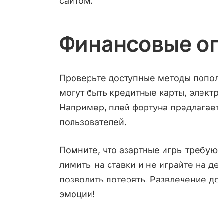
сайтом.
Финансовые о
Проверьте доступные методы попол
могут быть кредитные карты, элект
Например,
плей фортуна
предлагает
пользователей.
Помните, что азартные игры требую
лимиты на ставки и не играйте на д
позволить потерять. Развлечение 
эмоции!