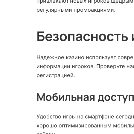
привлекают новых игроков щедрым
регулярными промоакциями.
Безопасность 
Надежное казино использует совр
информации игроков. Проверьте на
регистрацией.
Мобильная досту
Удобство игры на смартфоне сегодн
хорошо оптимизированным мобиль