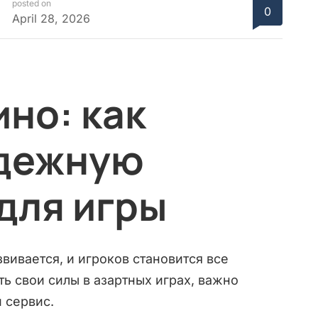
posted on
0
April 28, 2026
но: как
адежную
для игры
вивается, и игроков становится все
ь свои силы в азартных играх, важно
 сервис.