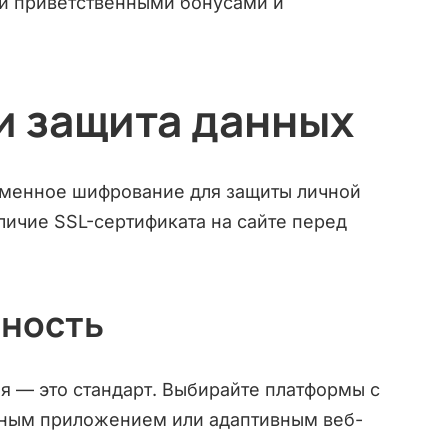
и приветственными бонусами и
и защита данных
еменное шифрование для защиты личной
личие SSL-сертификата на сайте перед
пность
я — это стандарт. Выбирайте платформы с
ным приложением или адаптивным веб-