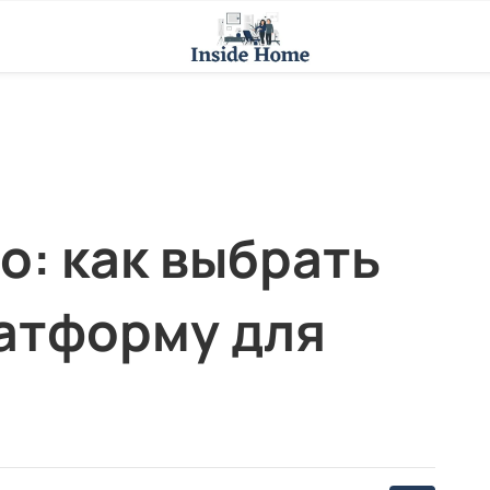
о: как выбрать
атформу для