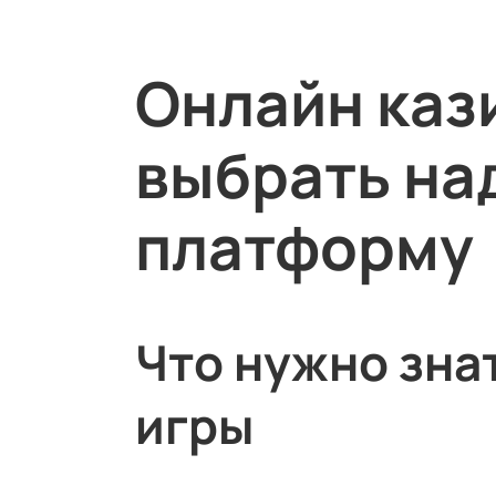
Онлайн кази
выбрать н
платформу
Что нужно зна
игры