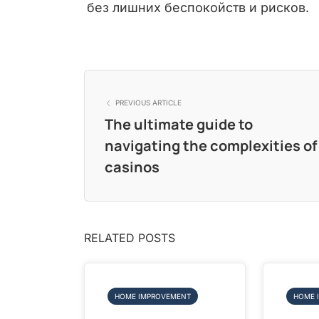
без лишних беспокойств и рисков.
PREVIOUS ARTICLE
The ultimate guide to
navigating the complexities of
casinos
RELATED POSTS
HOME IMPROVEMENT
HOME 