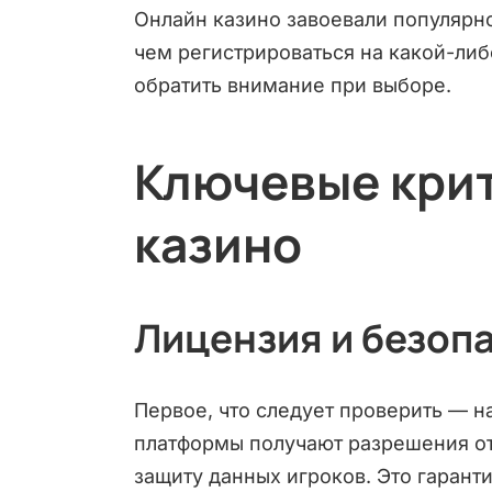
Онлайн казино завоевали популярно
чем регистрироваться на какой-либ
обратить внимание при выборе.
Ключевые кри
казино
Лицензия и безоп
Первое, что следует проверить — н
платформы получают разрешения от
защиту данных игроков. Это гарант