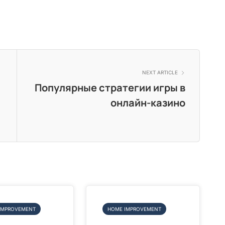
NEXT ARTICLE
Популярные стратегии игры в
онлайн-казино
IMPROVEMENT
HOME IMPROVEMENT