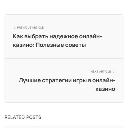
PREVIOUS ARTICLE
Как выбрать надежное онлайн-
казино: Полезные советы
NEXT ARTICLE
Лучшие стратегии игры в онлайн-
казино
RELATED POSTS