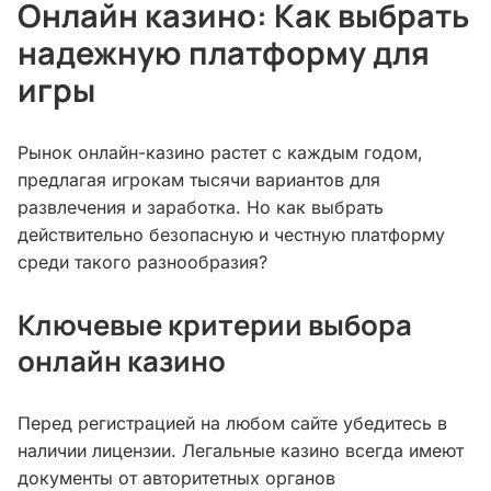
Онлайн казино: Как выбрать
надежную платформу для
игры
Рынок онлайн-казино растет с каждым годом,
предлагая игрокам тысячи вариантов для
развлечения и заработка. Но как выбрать
действительно безопасную и честную платформу
среди такого разнообразия?
Ключевые критерии выбора
онлайн казино
Перед регистрацией на любом сайте убедитесь в
наличии лицензии. Легальные казино всегда имеют
документы от авторитетных органов