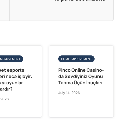
IMPROVEMENT
HOME IMPROVEMENT
et esports
Pinco Online Casino-
ri necə işləyir:
da Sevdiyiniz Oyunu
xşı oyunlar
Tapma Üçün İpuçları
ardır?
July 14, 2026
, 2026