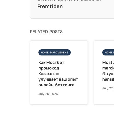
Fremtiden
RELATED POSTS
HOME IMPROVEMENT
HOME 
Как Мостбет
Mostb
промокод
mərclə
Казахстан
Ən ya
улучшает ваш опыт
hansıl
онлайн-беттинга
July 22
July 26, 2026