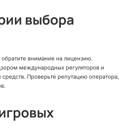
рии выбора
обратите внимание на лицензию.
дзором международных регуляторов и
 средств. Проверьте репутацию оператора,
в.
 игровых