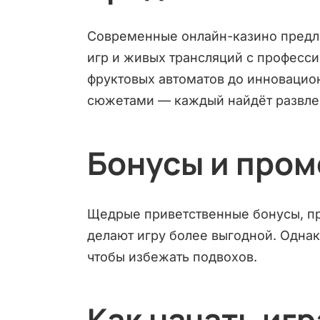
Современные онлайн-казино предла
игр и живых трансляций с професс
фруктовых автоматов до инновацио
сюжетами — каждый найдёт развле
Бонусы и про
Щедрые приветственные бонусы, пр
делают игру более выгодной. Однак
чтобы избежать подвохов.
Как начать игр