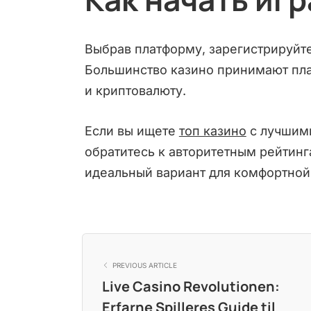
Выбрав платформу, зарегистрируйт
Большинство казино принимают пла
и криптовалюту.
Если вы ищете
топ казино
с лучшими
обратитесь к авторитетным рейтинг
идеальный вариант для комфортной
PREVIOUS ARTICLE
Live Casino Revolutionen:
Erfarne Spilleres Guide til