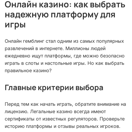
Онлайн казино: как выбрать
надежную платформу для
игры
Онлайн гемблинг стал одним из самых популярных
развлечений в интернете. Миллионы людей
ежедневно ищут платформы, где можно безопасно
играть в слоты и настольные игры. Но как выбрать
правильное казино?
Главные критерии выбора
Перед тем как начать играть, обратите внимание на
лицензию. Легальные казино всегда имеют
сертификаты от известных регуляторов. Проверьте
историю платформы и отзывы реальных игроков.