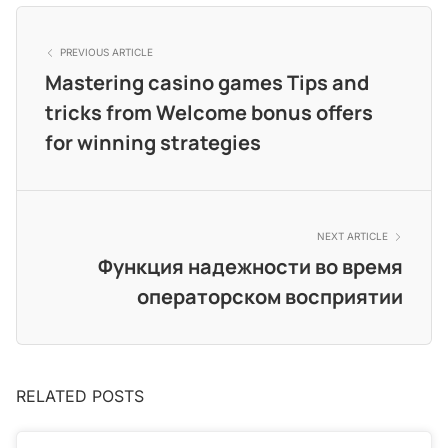
PREVIOUS ARTICLE
Mastering casino games Tips and
tricks from Welcome bonus offers
for winning strategies
NEXT ARTICLE
Функция надежности во время
операторском восприятии
RELATED POSTS