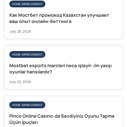
HOME IMPROVEMENT
Как Мостбет промокод Казахстан улучшает
ваш опыт онлайн-беттинга
July 26, 2026
HOME IMPROVEMENT
Mostbet esports mərcləri necə işləyir: Ən yaxşı
oyunlar hansılardır?
July 22, 2026
HOME IMPROVEMENT
Pinco Online Casino-da Sevdiyiniz Oyunu Tapma
Üçün İpuçları