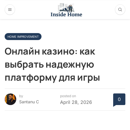
HOME IMPROVEMENT
Онлайн казино: как
выбрать надежную
платформу для игры
by
posted on
0
Santanu C
April 28, 2026