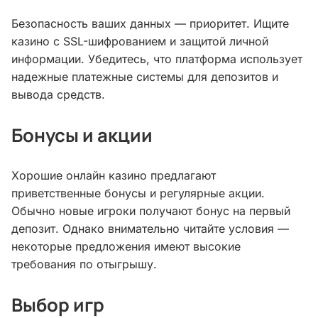
Безопасность ваших данных — приоритет. Ищите
казино с SSL-шифрованием и защитой личной
информации. Убедитесь, что платформа использует
надежные платежные системы для депозитов и
вывода средств.
Бонусы и акции
Хорошие онлайн казино предлагают
приветственные бонусы и регулярные акции.
Обычно новые игроки получают бонус на первый
депозит. Однако внимательно читайте условия —
некоторые предложения имеют высокие
требования по отыгрышу.
Выбор игр