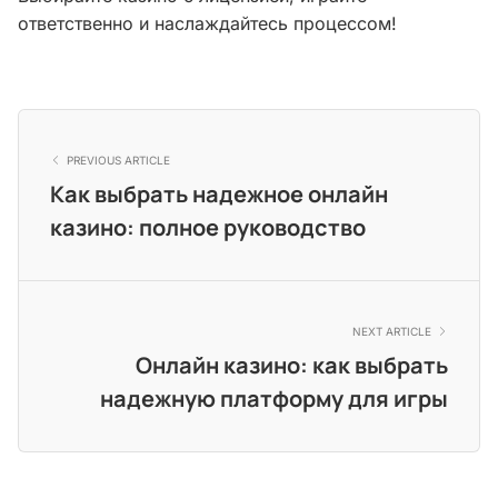
ответственно и наслаждайтесь процессом!
PREVIOUS ARTICLE
Как выбрать надежное онлайн
казино: полное руководство
NEXT ARTICLE
Онлайн казино: как выбрать
надежную платформу для игры