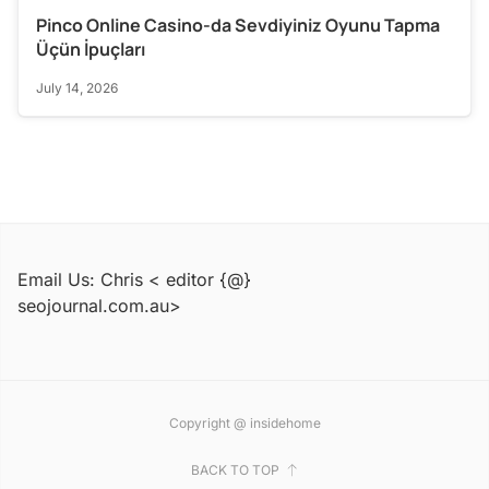
Pinco Online Casino-da Sevdiyiniz Oyunu Tapma
Üçün İpuçları
July 14, 2026
Email Us: Chris < editor {@}
seojournal.com.au>
Copyright @ insidehome
BACK TO TOP