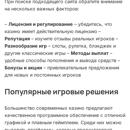
При поиске подходящего сайта обратите внимание
на несколько важных факторов:
–
Лицензия и регулирование
– убедитесь, что
казино имеет действительную лицензию –
Репутация
– изучите отзывы реальных игроков –
Разнообразие игр
– слоты, рулетка, блэкджек и
другие классические игры –
Методы выплат
–
удобные способы пополнения и вывода средств –
Бонусы и акции
– привлекательные предложения
для новых и постоянных игроков
Популярные игровые решения
Большинство современных казино предлагают
качественное программное обеспечение с отличной
графикой и плавным геймплеем. Среди них можно
выделить платформы, которые предоставляют