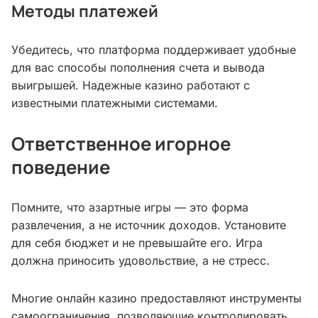
Методы платежей
Убедитесь, что платформа поддерживает удобные
для вас способы пополнения счета и вывода
выигрышей. Надежные казино работают с
известными платежными системами.
Ответственное игорное
поведение
Помните, что азартные игры — это форма
развлечения, а не источник доходов. Установите
для себя бюджет и не превышайте его. Игра
должна приносить удовольствие, а не стресс.
Многие онлайн казино предоставляют инструменты
самоограничения, позволяющие контролировать