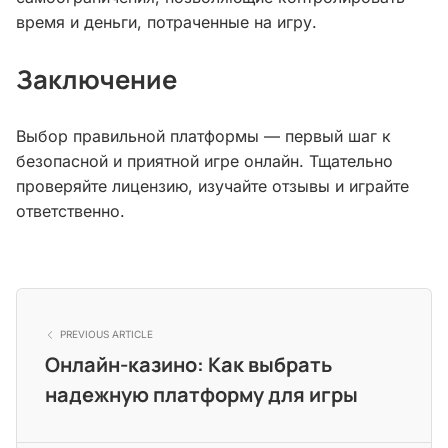
время и деньги, потраченные на игру.
Заключение
Выбор правильной платформы — первый шаг к
безопасной и приятной игре онлайн. Тщательно
проверяйте лицензию, изучайте отзывы и играйте
ответственно.
PREVIOUS ARTICLE
Онлайн-казино: Как выбрать
надежную платформу для игры