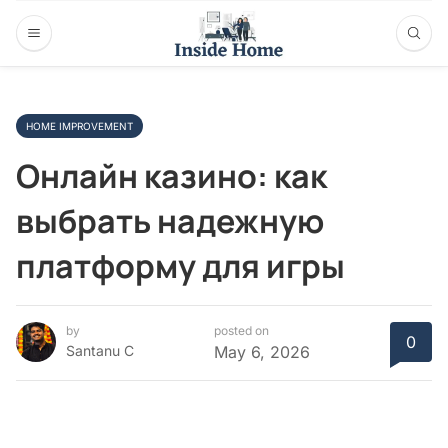
HOME IMPROVEMENT
Онлайн казино: как
выбрать надежную
платформу для игры
by
posted on
0
Santanu C
May 6, 2026