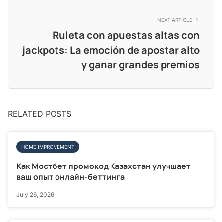
NEXT ARTICLE
Ruleta con apuestas altas con
jackpots: La emoción de apostar alto
y ganar grandes premios
RELATED POSTS
HOME IMPROVEMENT
Как Мостбет промокод Казахстан улучшает
ваш опыт онлайн-беттинга
July 26, 2026