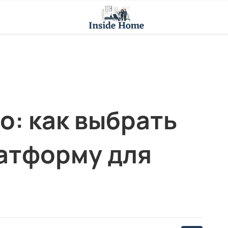
о: как выбрать
атформу для