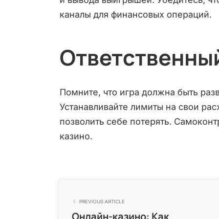
каналы для финансовых операций.
Ответственный
Помните, что игра должна быть раз
Устанавливайте лимиты на свои рас
позволить себе потерять. Самоконт
казино.
PREVIOUS ARTICLE
Онлайн-казино: Как