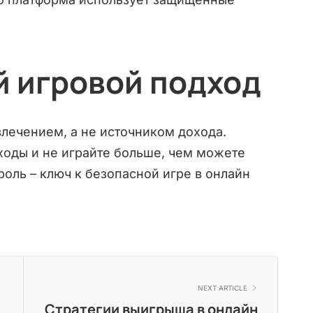
 игровой подход
влечением, а не источником дохода.
ходы и не играйте больше, чем можете
роль – ключ к безопасной игре в онлайн
NEXT ARTICLE
Стратегии выигрыша в онлайн