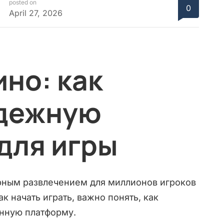
posted on
0
April 27, 2026
но: как
адежную
для игры
ярным развлечением для миллионов игроков
к начать играть, важно понять, как
нную платформу.