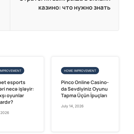
казино: что нужно знать
IMPROVEMENT
HOME IMPROVEMENT
et esports
Pinco Online Casino-
ri necə işləyir:
da Sevdiyiniz Oyunu
xşı oyunlar
Tapma Üçün İpuçları
ardır?
July 14, 2026
, 2026