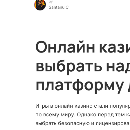
by
Santanu C
Онлайн кази
выбрать н
платформу 
Игры в онлайн казино стали попул
по всему миру. Однако перед тем ка
выбрать безопасную и лицензирова