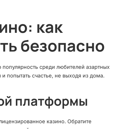
ино: как
ать безопасно
 популярность среди любителей азартных
 и попытать счастье, не выходя из дома.
ой платформы
лицензированное казино. Обратите