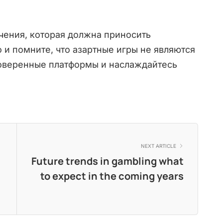
чения, которая должна приносить
 и помните, что азартные игры не являются
оверенные платформы и наслаждайтесь
NEXT ARTICLE
Future trends in gambling what
to expect in the coming years