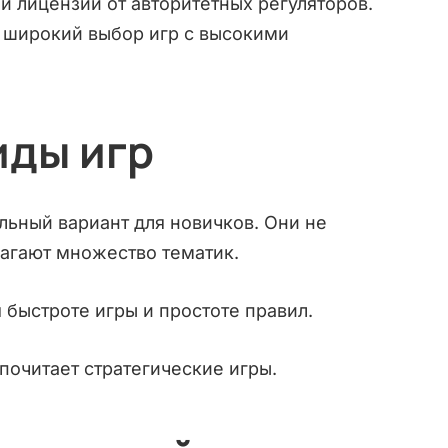
и лицензий от авторитетных регуляторов.
 широкий выбор игр с высокими
иды игр
льный вариант для новичков. Они не
лагают множество тематик.
 быстроте игры и простоте правил.
почитает стратегические игры.