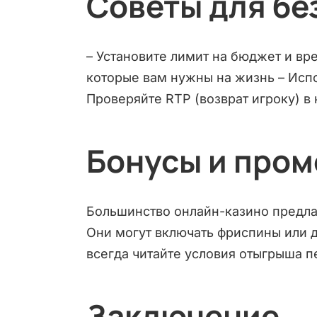
Советы для бе
– Установите лимит на бюджет и вре
которые вам нужны на жизнь – Испо
Проверяйте RTP (возврат игроку) в
Бонусы и про
Большинство онлайн-казино предла
Они могут включать фриспины или д
всегда читайте условия отыгрыша 
Заключение