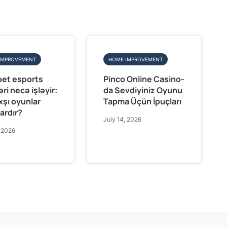
IMPROVEMENT
HOME IMPROVEMENT
et esports
Pinco Online Casino-
ri necə işləyir:
da Sevdiyiniz Oyunu
xşı oyunlar
Tapma Üçün İpuçları
ardır?
July 14, 2026
, 2026