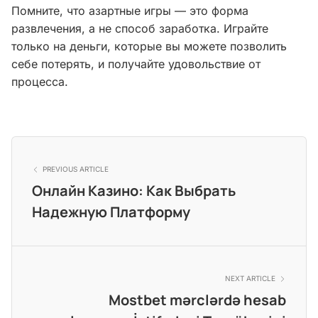
Помните, что азартные игры — это форма
развлечения, а не способ заработка. Играйте
только на деньги, которые вы можете позволить
себе потерять, и получайте удовольствие от
процесса.
PREVIOUS ARTICLE
Онлайн Казино: Как Выбрать
Надежную Платформу
NEXT ARTICLE
Mostbet mərclərdə hesab