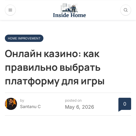
HOME IMPROVEMENT
Онлайн казино: как
правильно выбрать
платформу для игры
by
posted on
0
Santanu C
May 6, 2026