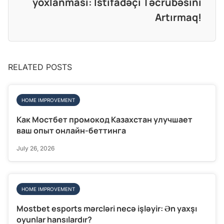
yoxlanması: İstifadəçi Təcrübəsini
Artırmaq!
RELATED POSTS
HOME IMPROVEMENT
Как Мостбет промокод Казахстан улучшает
ваш опыт онлайн-беттинга
July 26, 2026
HOME IMPROVEMENT
Mostbet esports mərcləri necə işləyir: Ən yaxşı
oyunlar hansılardır?