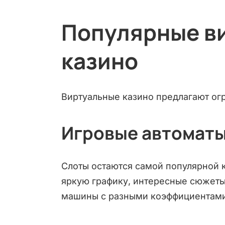
Популярные ви
казино
Виртуальные казино предлагают ог
Игровые автомат
Слоты остаются самой популярной 
яркую графику, интересные сюжеты
машины с разными коэффициентами 