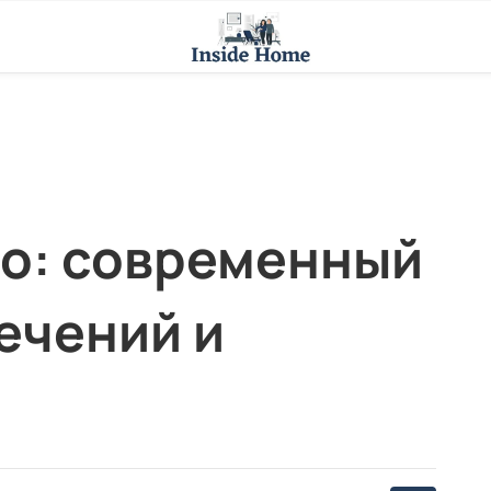
но: современный
ечений и