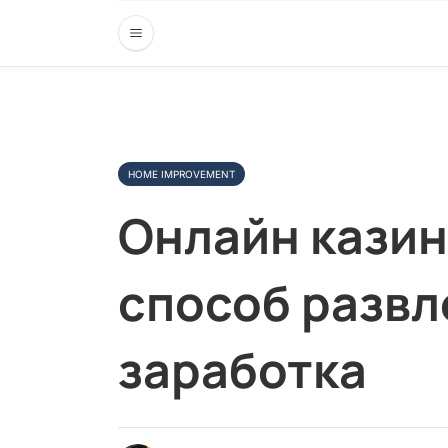
HOME IMPROVEMENT
Онлайн кази
способ развл
заработка