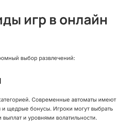
ды игр в онлайн
ромный выбор развлечений:
ы
категорией. Современные автоматы имеют
 и щедрые бонусы. Игроки могут выбрать
выплат и уровнями волатильности.