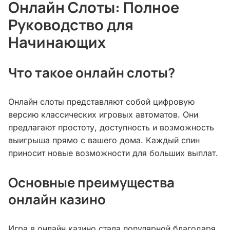
Онлайн Слоты: Полное
Руководство для
Начинающих
Что такое онлайн слоты?
Онлайн слоты представляют собой цифровую
версию классических игровых автоматов. Они
предлагают простоту, доступность и возможность
выигрыша прямо с вашего дома. Каждый спин
приносит новые возможности для больших выплат.
Основные преимущества
онлайн казино
Игра в онлайн казино стала популярной благодаря