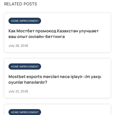
RELATED POSTS
HOME IMPROVEMENT
Как Мостбет промокод Казахстан улучшает
ваш опыт онлайн-беттинга
July 26, 2026
HOME IMPROVEMENT
Mostbet esports mərcləri necə işləyir: Ən yaxşı
oyunlar hansılardır?
July 22, 2026
HOME IMPROVEMENT