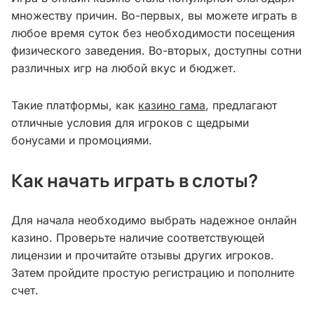
множеству причин. Во-первых, вы можете играть в
любое время суток без необходимости посещения
физического заведения. Во-вторых, доступны сотни
различных игр на любой вкус и бюджет.
Такие платформы, как
казино гама
, предлагают
отличные условия для игроков с щедрыми
бонусами и промоциями.
Как начать играть в слоты?
Для начала необходимо выбрать надежное онлайн
казино. Проверьте наличие соответствующей
лицензии и прочитайте отзывы других игроков.
Затем пройдите простую регистрацию и пополните
счет.