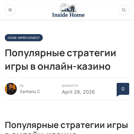
HOME IMPROVEMENT
Популярные стратегии
игры в онлайн-казино
by
posted on
0
Santanu C
April 28, 2026
Популярные стратегии игры