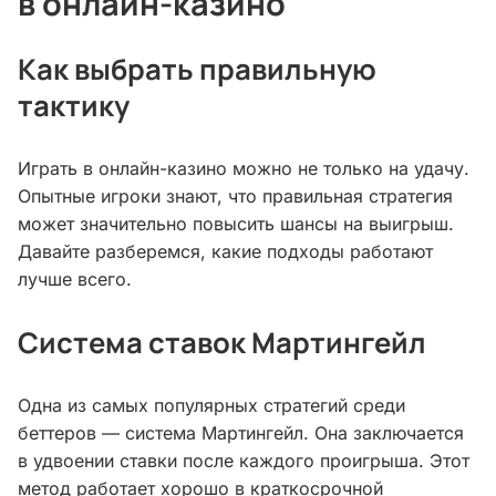
в онлайн-казино
Как выбрать правильную
тактику
Играть в онлайн-казино можно не только на удачу.
Опытные игроки знают, что правильная стратегия
может значительно повысить шансы на выигрыш.
Давайте разберемся, какие подходы работают
лучше всего.
Система ставок Мартингейл
Одна из самых популярных стратегий среди
беттеров — система Мартингейл. Она заключается
в удвоении ставки после каждого проигрыша. Этот
метод работает хорошо в краткосрочной