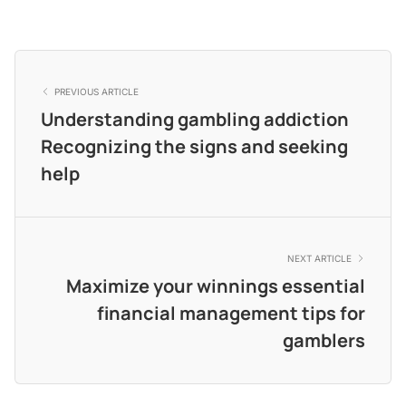
PREVIOUS ARTICLE
Understanding gambling addiction
Recognizing the signs and seeking
help
NEXT ARTICLE
Maximize your winnings essential
financial management tips for
gamblers