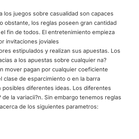
 a los juegos sobre casualidad son capaces
o obstante, los reglas poseen gran cantidad
 el fin de todos. El entretenimiento empieza
r invitaciones joviales
ores estipulados y realizan sus apuestas. Los
cias a los apuestas sobre cualquier na?
an mover pagan por cualquier coeficiente
l clase de esparcimiento o en la barra
 posibles diferentes ideas. Los diferentes
 de la variacii?n. Sin embargo tenemos reglas
 acerca de los siguientes parametros: