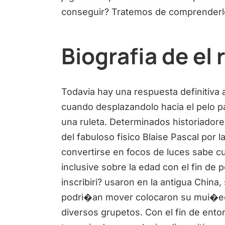
conseguir? Tratemos de comprenderl
Biografia de el 
Todavia hay una respuesta definitiva
cuando desplazandolo hacia el pelo p
una ruleta. Determinados historiador
del fabuloso fisico Blaise Pascal por 
convertirse en focos de luces sabe cua
inclusive sobre la edad con el fin de 
inscribiri? usaron en la antigua Chin
podri�an mover colocaron su mui�ec
diversos grupetos. Con el fin de ento