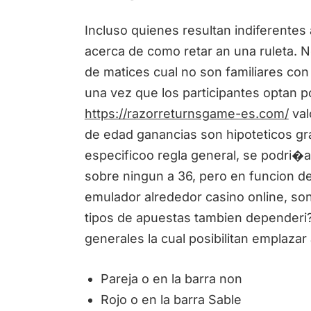
Incluso quienes resultan indiferentes
acerca de como retar an una ruleta. N
de matices cual no son familiares con
una vez que los participantes optan po
https://razorreturnsgame-es.com/
val
de edad ganancias son hipoteticos gra
especificoo regla general, se podri�
sobre ningun a 36, pero en funcion de
emulador alrededor casino online, son
tipos de apuestas tambien dependeri?
generales la cual posibilitan emplazar
Pareja o en la barra non
Rojo o en la barra Sable