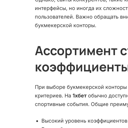
интерфейсы, но иногда их сложнос
пользователей. Важно обращать вн
букмекерской конторы.
Ассортимент с
коэффициент
При выборе букмекерской конторы 
критериев. На
1хбет
обычно доступ
спортивные события. Общие преиму
Высокий уровень коэффициентов 