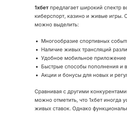
1хбет
предлагает широкий спектр во
киберспорт, казино и живые игры.
можно выделить:
Многообразие спортивных событ
Наличие живых трансляций разл
Удобное мобильное приложение д
Быстрые способы пополнения и в
Акции и бонусы для новых и регу
Сравнивая с другими конкурентами
можно отметить, что 1хбет иногда у
живых ставок. Однако функциональн