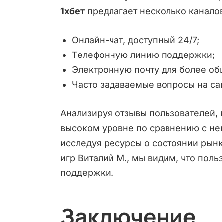
1хбет
предлагает несколько каналов
Онлайн-чат, доступный 24/7;
Телефонную линию поддержки;
Электронную почту для более об
Часто задаваемые вопросы на са
Анализируя отзывы пользователей, 
высоком уровне по сравнению с не
исследуя ресурсы о состоянии рынк
игр Виталий М.
, мы видим, что пол
поддержки.
Заключение