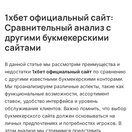
1хбет официальный сайт:
Сравнительный анализ с
другими букмекерскими
сайтами
В данной статье мы рассмотрим преимущества и
недостатки
1хбет официальный сайт
по сравнению
с другими известными букмекерскими конторами.
Мы проанализируем различные аспекты, такие как
функциональные возможности, ассортимент
ставок, удобство интерфейса и уровень
обслуживания клиентов. Важно помнить, что выбор
букмекерского сайта должен основываться на
личных предпочтениях и потребностях игроков. В
этом анализе мы стремимся представить