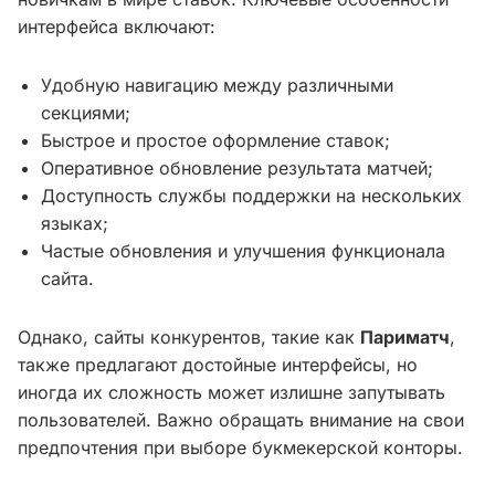
интерфейса включают:
Удобную навигацию между различными
секциями;
Быстрое и простое оформление ставок;
Оперативное обновление результата матчей;
Доступность службы поддержки на нескольких
языках;
Частые обновления и улучшения функционала
сайта.
Однако, сайты конкурентов, такие как
Париматч
,
также предлагают достойные интерфейсы, но
иногда их сложность может излишне запутывать
пользователей. Важно обращать внимание на свои
предпочтения при выборе букмекерской конторы.