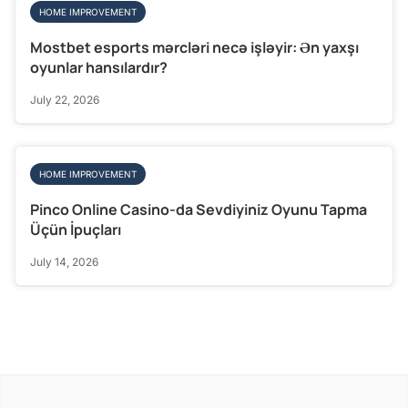
HOME IMPROVEMENT
Mostbet esports mərcləri necə işləyir: Ən yaxşı
oyunlar hansılardır?
July 22, 2026
HOME IMPROVEMENT
Pinco Online Casino-da Sevdiyiniz Oyunu Tapma
Üçün İpuçları
July 14, 2026