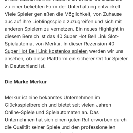
zu einer beliebten Form der Unterhaltung entwickelt.
Viele Spieler genießen die Möglichkeit, von Zuhause
aus auf ihre Lieblingsspiele zuzugreifen und sich mit
anderen Spielern zu vernetzen. Ein neues Highlight in
diesem Bereich ist das 40 Super Hot Bell Link Slot-
Spielautomat von Merkur. In dieser Rezension
40
Super Hot Bell Link kostenlos spielen
werden wir uns
ansehen, ob diese Plattform ein sicherer Ort für Spieler
in Deutschland ist.
Die Marke Merkur
Merkur ist eine bekanntes Unternehmen im
Glücksspielbereich und bietet seit vielen Jahren
Online-Spiele und Spielautomaten an. Das
Unternehmen hat sich einen guten Ruf erworben durch
die Qualität seiner Spiele und den professionellen