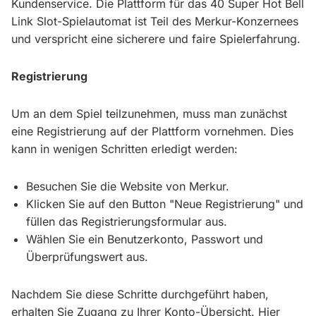
Kundenservice. Die Plattform für das 40 Super Hot Bell
Link Slot-Spielautomat ist Teil des Merkur-Konzernees
und verspricht eine sicherere und faire Spielerfahrung.
Registrierung
Um an dem Spiel teilzunehmen, muss man zunächst
eine Registrierung auf der Plattform vornehmen. Dies
kann in wenigen Schritten erledigt werden:
Besuchen Sie die Website von Merkur.
Klicken Sie auf den Button "Neue Registrierung" und
füllen das Registrierungsformular aus.
Wählen Sie ein Benutzerkonto, Passwort und
Überprüfungswert aus.
Nachdem Sie diese Schritte durchgeführt haben,
erhalten Sie Zugang zu Ihrer Konto-Übersicht. Hier