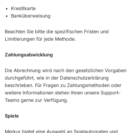
Kreditkarte
Banküberweisung
Beachten Sie bitte die spezifischen Fristen und
Limitierungen für jede Methode.
Zahlungsabwicklung
Die Abrechnung wird nach den gesetzlichen Vorgaben
durchgeführt, wie in der Datenschutzerklärung
beschrieben. Für Fragen zu Zahlungsmethoden oder
weitere Informationen stehen Ihnen unsere Support-
Teams gerne zur Verfügung.
Spiele
Merkur bietet eine Auswahl an Spielautomaten und