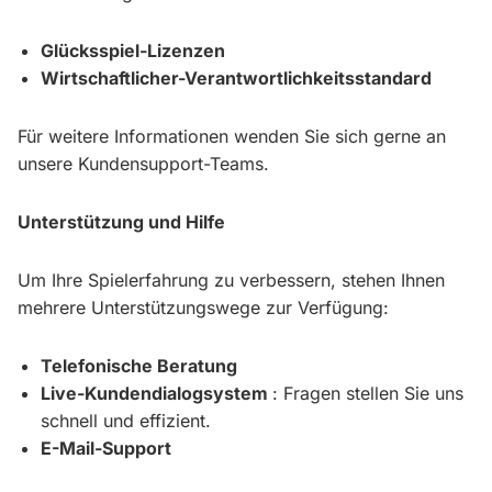
Glücksspiel-Lizenzen
Wirtschaftlicher-Verantwortlichkeitsstandard
Für weitere Informationen wenden Sie sich gerne an
unsere Kundensupport-Teams.
Unterstützung und Hilfe
Um Ihre Spielerfahrung zu verbessern, stehen Ihnen
mehrere Unterstützungswege zur Verfügung:
Telefonische Beratung
Live-Kundendialogsystem
: Fragen stellen Sie uns
schnell und effizient.
E-Mail-Support