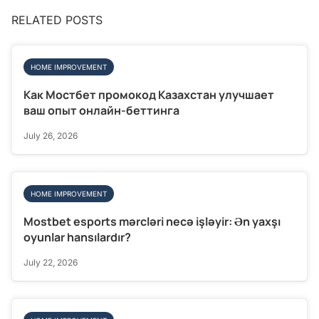
RELATED POSTS
HOME IMPROVEMENT
Как Мостбет промокод Казахстан улучшает
ваш опыт онлайн-беттинга
July 26, 2026
HOME IMPROVEMENT
Mostbet esports mərcləri necə işləyir: Ən yaxşı
oyunlar hansılardır?
July 22, 2026