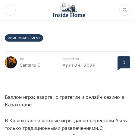
HOME IMPROVEMENT
by
posted on
0
Santanu C
April 29, 2026
Баллон игра: азарта, с тратегии и онлайн‑казино в
Казахстане
В Казахстане азартные игры давно перестали быть
только традиционными развлечениями.С