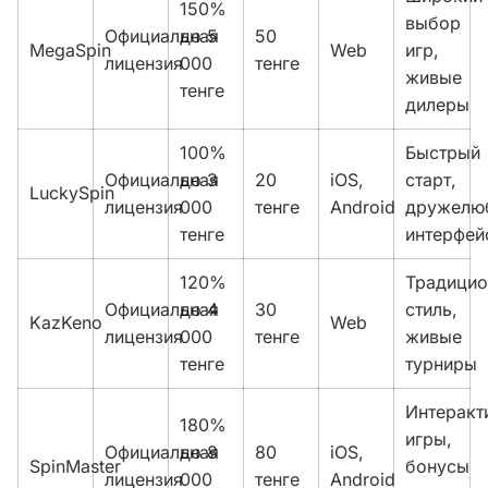
150%
выбор
Официальная
до 5
50
MegaSpin
Web
игр,
лицензия
000
тенге
живые
тенге
дилеры
100%
Быстрый
Официальная
до 3
20
iOS,
старт,
LuckySpin
лицензия
000
тенге
Android
дружелю
тенге
интерфей
120%
Традици
Официальная
до 4
30
стиль,
KazKeno
Web
лицензия
000
тенге
живые
тенге
турниры
Интеракт
180%
игры,
Официальная
до 8
80
iOS,
SpinMaster
бонусы
лицензия
000
тенге
Android