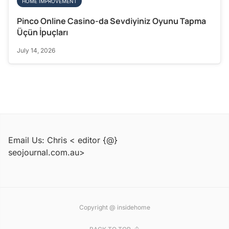
HOME IMPROVEMENT
Pinco Online Casino-da Sevdiyiniz Oyunu Tapma
Üçün İpuçları
July 14, 2026
Email Us: Chris < editor {@}
seojournal.com.au>
Copyright @ insidehome