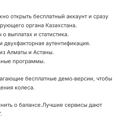
но открыть бесплатный аккаунт и сразу
ирующего органа Казахстана.
 о выплатах и статистика.
и двухфакторная аутентификация.
из Алматы и Астаны.
ьные программы.
лагающие бесплатные демо‑версии, чтобы
ения колеса.
омнить о балансе.Лучшие сервисы дают
.