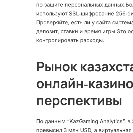
по защите персональных данных.Бо
используют SSL‑шифрование 256‑би
Проверяйте, есть ли у сайта систем
депозит, ставки и время игры.Это о
контролировать расходы.
Рынок казахст
онлайн‑казино
перспективы
По данным “KazGaming Analytics”, в
превысил 3 млн USD, а виртуальная 