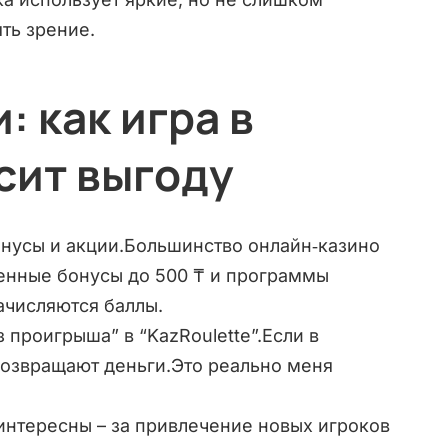
ть зрение.
: как игра в
сит выгоду
онусы и акции.Большинство онлайн‑казино
венные бонусы до 500 ₸ и программы
ачисляются баллы.
 проигрыша” в “KazRoulette”.Если в
возвращают деньги.Это реально меня
интересны – за привлечение новых игроков