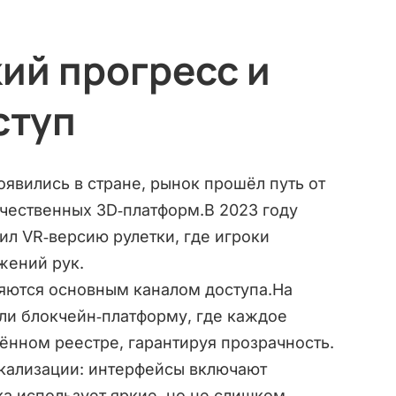
ий прогресс и
ступ
оявились в стране, рынок прошёл путь от
чественных 3D‑платформ.В 2023 году
ил VR‑версию рулетки, где игроки
жений рук.
яются основным каналом доступа.На
али блокчейн‑платформу, где каждое
ённом реестре, гарантируя прозрачность.
кализации: интерфейсы включают
ка использует яркие, но не слишком