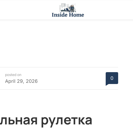
posted on
0
April 29, 2026
льная рулетка