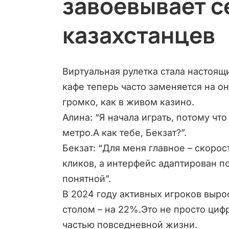
завоевывает с
казахстанцев
Виртуальная рулетка стала настоящ
кафе теперь часто заменяется на он
громко, как в живом казино.
Алина: “Я начала играть, потому чт
метро.А как тебе, Бекзат?”.
Бекзат: “Для меня главное – скоро
кликов, а интерфейс адаптирован по
понятной”.
В 2024 году активных игроков выро
столом – на 22%.Это не просто цифр
частью повседневной жизни.