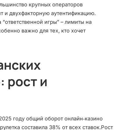
льшинство крупных операторов
т и двухфакторную аутентификацию.
а “ответственной игры” – лимиты на
собенно важно для тех, кто хочет
анских
: рост и
 2025 году общий оборот онлайн‑казино
рулетка составила 38% от всех ставок.Рост