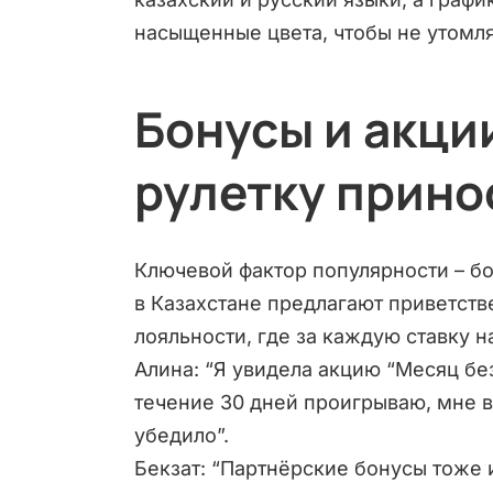
насыщенные цвета, чтобы не утомля
Бонусы и акции
рулетку прино
Ключевой фактор популярности – б
в Казахстане предлагают приветст
лояльности, где за каждую ставку н
Алина: “Я увидела акцию “Месяц без
течение 30 дней проигрываю, мне 
убедило”.
Бекзат: “Партнёрские бонусы тоже 