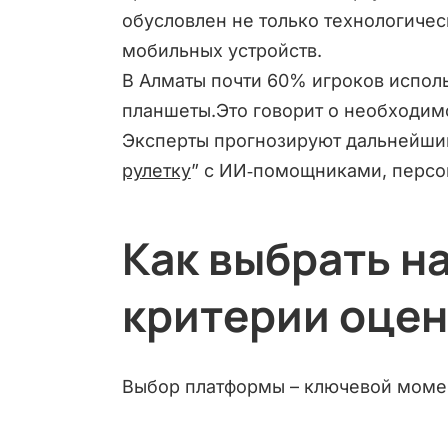
обусловлен не только технологиче
мобильных устройств.
В Алматы почти 60% игроков испол
планшеты.Это говорит о необходим
Эксперты прогнозируют дальнейший
рулетку
” с ИИ‑помощниками, персо
Как выбрать н
критерии оце
Выбор платформы – ключевой момен