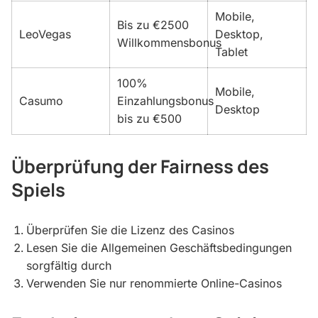
Mobile,
Bis zu €2500
LeoVegas
Desktop,
Willkommensbonus
Tablet
100%
Mobile,
Casumo
Einzahlungsbonus
Desktop
bis zu €500
Überprüfung der Fairness des
Spiels
Überprüfen Sie die Lizenz des Casinos
Lesen Sie die Allgemeinen Geschäftsbedingungen
sorgfältig durch
Verwenden Sie nur renommierte Online-Casinos