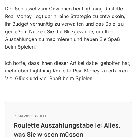
Der Schlüssel zum Gewinnen bei Lightning Roulette
Real Money liegt darin, eine Strategie zu entwickeln,
Ihr Budget vernünftig zu verwalten und das Spiel zu
genießen. Nutzen Sie die Blitzgewinne, um Ihre
Auszahlungen zu maximieren und haben Sie Spaß
beim Spielen!
Ich hoffe, dass Ihnen dieser Artikel dabei geholfen hat,
mehr über Lightning Roulette Real Money zu erfahren.
Viel Glück und viel Spaß beim Spielen!
PREVIOUS ARTICLE
Roulette Auszahlungstabelle: Alles,
was Sie wissen müssen