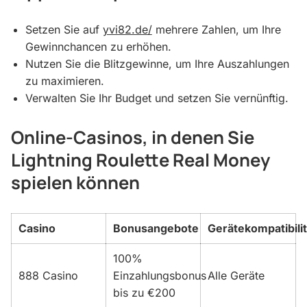
Setzen Sie auf
yvi82.de/
mehrere Zahlen, um Ihre
Gewinnchancen zu erhöhen.
Nutzen Sie die Blitzgewinne, um Ihre Auszahlungen
zu maximieren.
Verwalten Sie Ihr Budget und setzen Sie vernünftig.
Online-Casinos, in denen Sie
Lightning Roulette Real Money
spielen können
Casino
Bonusangebote
Gerätekompatibilit
100%
888 Casino
Einzahlungsbonus
Alle Geräte
bis zu €200