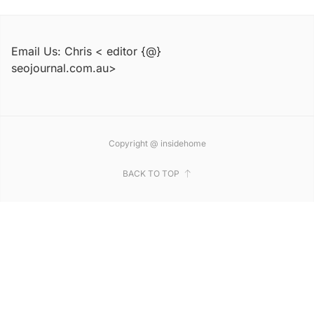
Email Us: Chris < editor {@}
seojournal.com.au>
Copyright @ insidehome
BACK TO TOP