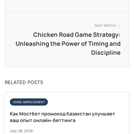
NEXT ARTICLE
Chicken Road Game Strategy:
Unleashing the Power of Timing and
Discipline
RELATED POSTS
HOME IMPROVEMENT
Как Мостбет промокод Казахстан улучшает
ваш опыт онлайн-беттинга
July 26, 2026