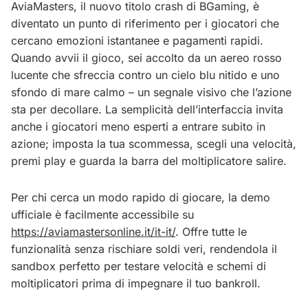
AviaMasters, il nuovo titolo crash di BGaming, è
diventato un punto di riferimento per i giocatori che
cercano emozioni istantanee e pagamenti rapidi.
Quando avvii il gioco, sei accolto da un aereo rosso
lucente che sfreccia contro un cielo blu nitido e uno
sfondo di mare calmo – un segnale visivo che l’azione
sta per decollare. La semplicità dell’interfaccia invita
anche i giocatori meno esperti a entrare subito in
azione; imposta la tua scommessa, scegli una velocità,
premi play e guarda la barra del moltiplicatore salire.
Per chi cerca un modo rapido di giocare, la demo
ufficiale è facilmente accessibile su
https://aviamastersonline.it/it-it/
. Offre tutte le
funzionalità senza rischiare soldi veri, rendendola il
sandbox perfetto per testare velocità e schemi di
moltiplicatori prima di impegnare il tuo bankroll.