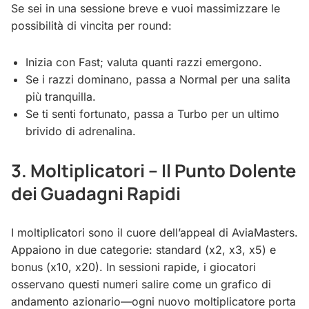
Se sei in una sessione breve e vuoi massimizzare le
possibilità di vincita per round:
Inizia con Fast; valuta quanti razzi emergono.
Se i razzi dominano, passa a Normal per una salita
più tranquilla.
Se ti senti fortunato, passa a Turbo per un ultimo
brivido di adrenalina.
3. Moltiplicatori – Il Punto Dolente
dei Guadagni Rapidi
I moltiplicatori sono il cuore dell’appeal di AviaMasters.
Appaiono in due categorie: standard (x2, x3, x5) e
bonus (x10, x20). In sessioni rapide, i giocatori
osservano questi numeri salire come un grafico di
andamento azionario—ogni nuovo moltiplicatore porta