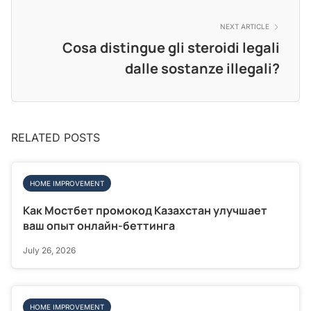
NEXT ARTICLE
Cosa distingue gli steroidi legali
dalle sostanze illegali?
RELATED POSTS
HOME IMPROVEMENT
Как Мостбет промокод Казахстан улучшает
ваш опыт онлайн-беттинга
July 26, 2026
HOME IMPROVEMENT