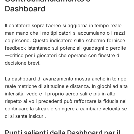
Dashboard
Il contatore sopra l’aereo si aggiorna in tempo reale
man mano che i moltiplicatori si accumulano o i razzi
colpiscono. Questo indicatore sullo schermo fornisce
feedback istantaneo sui potenziali guadagni o perdite
—critico per i giocatori che operano con finestre di
decisione brevi.
La dashboard di avanzamento mostra anche in tempo
reale metriche di altitudine e distanza. In giochi ad alta
intensità, vedere il proprio aereo salire più in alto
rispetto ai voli precedenti può rafforzare la fiducia nel
continuare la streak o spingere a cambiare velocità se
ci si sente insicuri.
Punti salienti della Dashboard per il