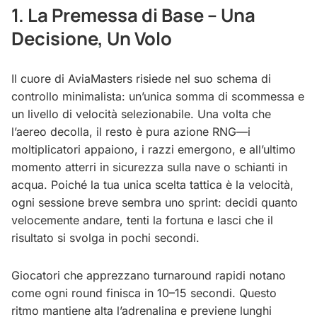
1. La Premessa di Base – Una
Decisione, Un Volo
Il cuore di AviaMasters risiede nel suo schema di
controllo minimalista: un’unica somma di scommessa e
un livello di velocità selezionabile. Una volta che
l’aereo decolla, il resto è pura azione RNG—i
moltiplicatori appaiono, i razzi emergono, e all’ultimo
momento atterri in sicurezza sulla nave o schianti in
acqua. Poiché la tua unica scelta tattica è la velocità,
ogni sessione breve sembra uno sprint: decidi quanto
velocemente andare, tenti la fortuna e lasci che il
risultato si svolga in pochi secondi.
Giocatori che apprezzano turnaround rapidi notano
come ogni round finisca in 10–15 secondi. Questo
ritmo mantiene alta l’adrenalina e previene lunghi