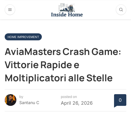
HOME IMPROVEMENT
AviaMasters Crash Game:
Vittorie Rapide e
Moltiplicatori alle Stelle
by
posted on
0
Santanu C
April 26, 2026