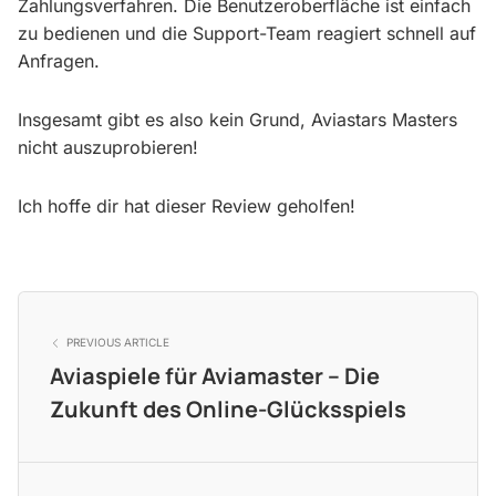
Zahlungsverfahren. Die Benutzeroberfläche ist einfach
zu bedienen und die Support-Team reagiert schnell auf
Anfragen.
Insgesamt gibt es also kein Grund, Aviastars Masters
nicht auszuprobieren!
Ich hoffe dir hat dieser Review geholfen!
PREVIOUS ARTICLE
Aviaspiele für Aviamaster – Die
Zukunft des Online-Glücksspiels