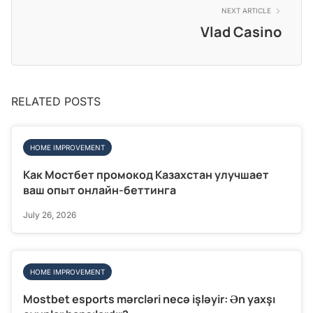
NEXT ARTICLE
Vlad Casino
RELATED POSTS
HOME IMPROVEMENT
Как Мостбет промокод Казахстан улучшает
ваш опыт онлайн-беттинга
July 26, 2026
HOME IMPROVEMENT
Mostbet esports mərcləri necə işləyir: Ən yaxşı