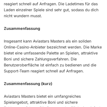
reagiert schnell auf Anfragen. Die Ladetimes für das
Laden einzelner Spiele sind sehr gut, sodass du dich
nicht wundern musst.
Zusammenfassung
Insgesamt kann Aviastars Masters als ein soliden
Online-Casino-Anbieter bezeichnet werden. Die Marke
bietet eine umfassende Palette an Spielen, attraktive
Boni und sichere Zahlungsverfahren. Die
Benutzeroberfläche ist einfach zu bedienen und die
Support-Team reagiert schnell auf Anfragen.
Zusammenfassung (kurz)
Aviastars Masters bietet ein umfangreiches
Spielangebot, attraktive Boni und sichere