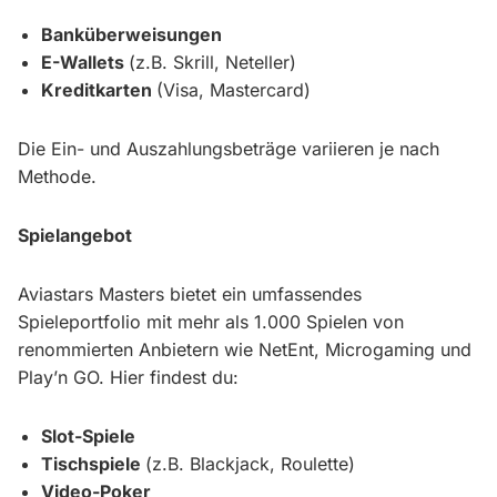
Banküberweisungen
E-Wallets
(z.B. Skrill, Neteller)
Kreditkarten
(Visa, Mastercard)
Die Ein- und Auszahlungsbeträge variieren je nach
Methode.
Spielangebot
Aviastars Masters bietet ein umfassendes
Spieleportfolio mit mehr als 1.000 Spielen von
renommierten Anbietern wie NetEnt, Microgaming und
Play’n GO. Hier findest du:
Slot-Spiele
Tischspiele
(z.B. Blackjack, Roulette)
Video-Poker