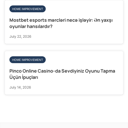
HOME IMPROVEMENT
Mostbet esports mərcləri necə işləyir: Ən yaxşı
oyunlar hansılardır?
July 22, 2026
HOME IMPROVEMENT
Pinco Online Casino-da Sevdiyiniz Oyunu Tapma
Üçün İpuçları
July 14, 2026