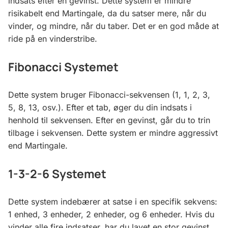
indsats efter en gevinst. Dette system er mindre
risikabelt end Martingale, da du satser mere, når du
vinder, og mindre, når du taber. Det er en god måde at
ride på en vinderstribe.
Fibonacci Systemet
Dette system bruger Fibonacci-sekvensen (1, 1, 2, 3,
5, 8, 13, osv.). Efter et tab, øger du din indsats i
henhold til sekvensen. Efter en gevinst, går du to trin
tilbage i sekvensen. Dette system er mindre aggressivt
end Martingale.
1-3-2-6 Systemet
Dette system indebærer at satse i en specifik sekvens:
1 enhed, 3 enheder, 2 enheder, og 6 enheder. Hvis du
vinder alle fire indsatser, har du lavet en stor gevinst.