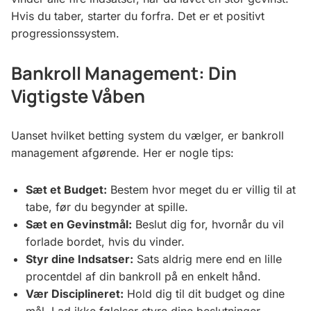
Hvis du taber, starter du forfra. Det er et positivt
progressionssystem.
Bankroll Management: Din
Vigtigste Våben
Uanset hvilket betting system du vælger, er bankroll
management afgørende. Her er nogle tips:
Sæt et Budget:
Bestem hvor meget du er villig til at
tabe, før du begynder at spille.
Sæt en Gevinstmål:
Beslut dig for, hvornår du vil
forlade bordet, hvis du vinder.
Styr dine Indsatser:
Sats aldrig mere end en lille
procentdel af din bankroll på en enkelt hånd.
Vær Disciplineret:
Hold dig til dit budget og dine