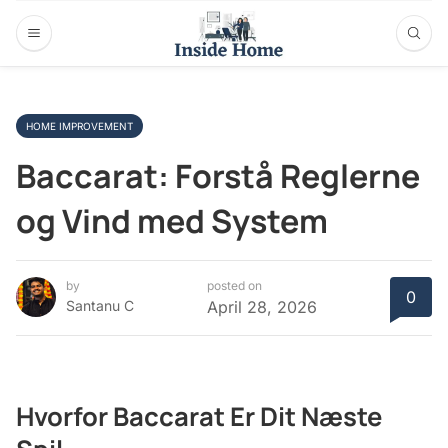
HOME IMPROVEMENT
Baccarat: Forstå Reglerne
og Vind med System
by
posted on
0
Santanu C
April 28, 2026
Hvorfor Baccarat Er Dit Næste