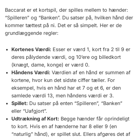
Baccarat er et kortspil, der spilles mellem to hænder:
“Spilleren” og “Banken”. Du satser på, hvilken hånd der
kommer tættest på ni. Det er så simpelt. Her er de
grundlæggende regler:
Kortenes Værdi:
Esser er værd 1, kort fra 2 til 9 er
deres pålydende værdi, og 10’ere og billedkort
(knægt, dame, konge) er værd 0.
Håndens Værdi:
Værdien af en hånd er summen af
kortene, hvor kun det sidste ciffer tæller. For
eksempel, hvis en hånd har et 7 og et 6, er den
samlede værdi 13, men håndens værdi er 3.
Spillet:
Du satser på enten “Spilleren”, “Banken”
eller “Uafgjort”.
Udtrækning af Kort:
Begge hænder får oprindeligt
to kort. Hvis en af hænderne har 8 eller 9 (en
“naturlig” hånd), er spillet slut. Ellers afgøres det af