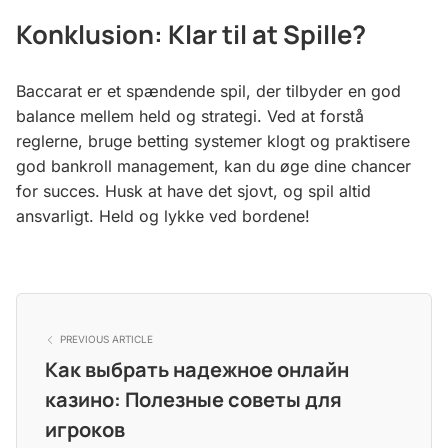
Konklusion: Klar til at Spille?
Baccarat er et spændende spil, der tilbyder en god
balance mellem held og strategi. Ved at forstå
reglerne, bruge betting systemer klogt og praktisere
god bankroll management, kan du øge dine chancer
for succes. Husk at have det sjovt, og spil altid
ansvarligt. Held og lykke ved bordene!
PREVIOUS ARTICLE
Как выбрать надежное онлайн
казино: Полезные советы для
игроков