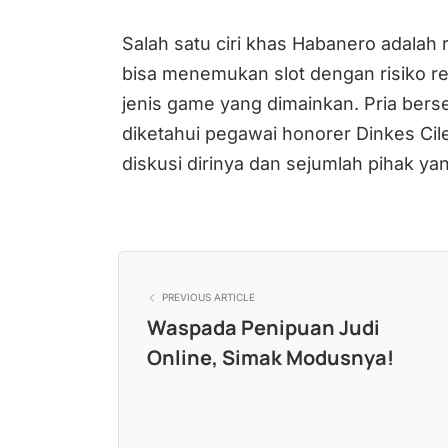
Salah satu ciri khas Habanero adalah r
bisa menemukan slot dengan risiko re
jenis game yang dimainkan. Pria berse
diketahui pegawai honorer Dinkes Ci
diskusi dirinya dan sejumlah pihak ya
PREVIOUS ARTICLE
Waspada Penipuan Judi
Online, Simak Modusnya!