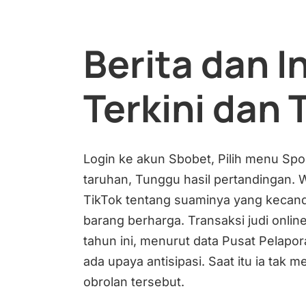
Berita dan I
Terkini dan T
Login ke akun Sbobet, Pilih menu Spor
taruhan, Tunggu hasil pertandingan. W
TikTok tentang suaminya yang kecandua
barang berharga. Transaksi judi online
tahun ini, menurut data Pusat Pelapor
ada upaya antisipasi. Saat itu ia tak
obrolan tersebut.