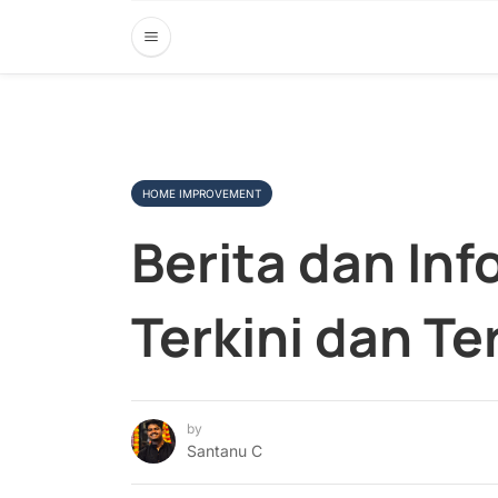
HOME IMPROVEMENT
Berita dan Inf
Terkini dan Ter
by
Santanu C