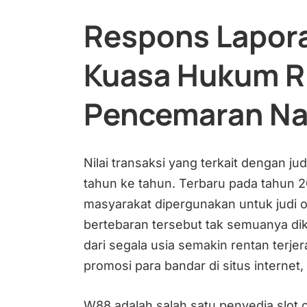
Respons Lapora
Kuasa Hukum R
Pencemaran Na
Nilai transaksi yang terkait dengan ju
tahun ke tahun. Terbaru pada tahun 2
masyarakat dipergunakan untuk judi onl
bertebaran tersebut tak semuanya dike
dari segala usia semakin rentan terjer
promosi para bandar di situs internet, 
W88 adalah salah satu penyedia slot 