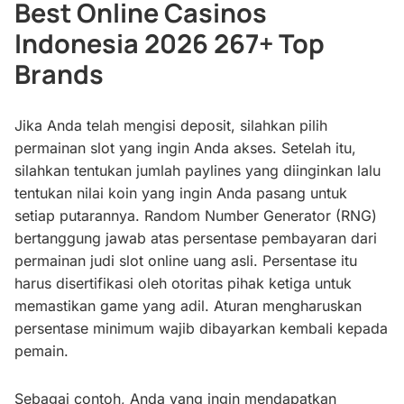
Best Online Casinos
Indonesia 2026 267+ Top
Brands
Jika Anda telah mengisi deposit, silahkan pilih
permainan slot yang ingin Anda akses. Setelah itu,
silahkan tentukan jumlah paylines yang diinginkan lalu
tentukan nilai koin yang ingin Anda pasang untuk
setiap putarannya. Random Number Generator (RNG)
bertanggung jawab atas persentase pembayaran dari
permainan judi slot online uang asli. Persentase itu
harus disertifikasi oleh otoritas pihak ketiga untuk
memastikan game yang adil. Aturan mengharuskan
persentase minimum wajib dibayarkan kembali kepada
pemain.
Sebagai contoh, Anda yang ingin mendapatkan