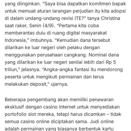
yang diinginkan. “Saya bisa dapatkan komitmen bapak
untuk memuat aturan larangan perjudian itu kita adopsi
di dalam undang-undang revisi ITE?” tanya Christina
saat raker, Senin (4/9). “Pertama kita coba
memberantas dulu di ruang digital masyarakat
Indonesia,” imbuhnya. “Kemudian dana tersebut
dilarikan ke luar negeri oleh pelaku dengan
menggunakan perusahaan cangkang. Nominal dana
yang dilarikan ke luar negeri senilai lebih dari Rp 5
triliun,” jelasnya. “Angka-angka fantasi itu mendorong
peserta untuk mengikuti permainan dan terus
melakukan deposit,” ujarnya.
Beberapa pengembang akan memiliki penawaran
eksklusif dengan casino Internet untuk menyediakan
portofolio slot mereka, tetapi harus dicamkan – tidak
semua casino online diciptakan sama. Judi online
adalah permainan yang biasanya berbentuk kartu