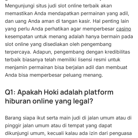
Mengunjungi situs judi slot online terbaik akan
memastikan Anda mendapatkan permainan yang adil,
dan uang Anda aman di tangan kasir. Hal penting lain
yang perlu Anda perhatikan agar memperbesar
casino
kesempatan untuk menang adalah hanya bermain pada
slot online yang disediakan oleh pengembang
terpercaya. Adapun, pengembang dengan kredibilitas
terbaik biasanya telah memiliki lisensi resmi untuk
menjamin permainan bisa berjalan adil dan membuat
Anda bisa memperbesar peluang menang.
Q1: Apakah Hoki adalah platform
hiburan online yang legal?
Barang siapa ikut serta main judi di jalan umum atau di
pinggir jalan umum atau di tempat yang dapat
dikunjungi umum, kecuali kalau ada izin dari penguasa