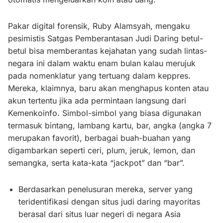
Pakar digital forensik, Ruby Alamsyah, mengaku
pesimistis Satgas Pemberantasan Judi Daring betul-
betul bisa memberantas kejahatan yang sudah lintas-
negara ini dalam waktu enam bulan kalau merujuk
pada nomenklatur yang tertuang dalam keppres.
Mereka, klaimnya, baru akan menghapus konten atau
akun tertentu jika ada permintaan langsung dari
Kemenkoinfo. Simbol-simbol yang biasa digunakan
termasuk bintang, lambang kartu, bar, angka (angka 7
merupakan favorit), berbagai buah-buahan yang
digambarkan seperti ceri, plum, jeruk, lemon, dan
semangka, serta kata-kata “jackpot” dan “bar”.
Berdasarkan penelusuran mereka, server yang
teridentifikasi dengan situs judi daring mayoritas
berasal dari situs luar negeri di negara Asia