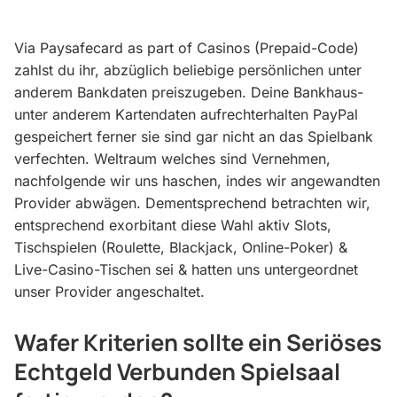
Via Paysafecard as part of Casinos (Prepaid-Code)
zahlst du ihr, abzüglich beliebige persönlichen unter
anderem Bankdaten preiszugeben. Deine Bankhaus-
unter anderem Kartendaten aufrechterhalten PayPal
gespeichert ferner sie sind gar nicht an das Spielbank
verfechten. Weltraum welches sind Vernehmen,
nachfolgende wir uns haschen, indes wir angewandten
Provider abwägen.
Dementsprechend betrachten wir,
entsprechend exorbitant diese Wahl aktiv Slots,
Tischspielen (Roulette, Blackjack, Online-Poker) &
Live-Casino-Tischen sei & hatten uns untergeordnet
unser Provider angeschaltet.
Wafer Kriterien sollte ein Seriöses
Echtgeld Verbunden Spielsaal