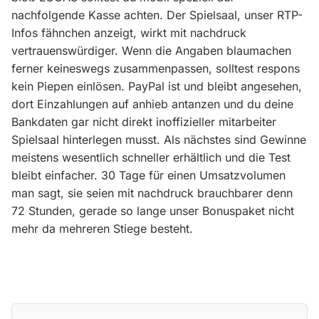
nachfolgende Kasse achten. Der Spielsaal, unser RTP-
Infos fähnchen anzeigt, wirkt mit nachdruck
vertrauenswürdiger. Wenn die Angaben blaumachen
ferner keineswegs zusammenpassen, solltest respons
kein Piepen einlösen. PayPal ist und bleibt angesehen,
dort Einzahlungen auf anhieb antanzen und du deine
Bankdaten gar nicht direkt inoffizieller mitarbeiter
Spielsaal hinterlegen musst. Als nächstes sind Gewinne
meistens wesentlich schneller erhältlich und die Test
bleibt einfacher. 30 Tage für einen Umsatzvolumen
man sagt, sie seien mit nachdruck brauchbarer denn
72 Stunden, gerade so lange unser Bonuspaket nicht
mehr da mehreren Stiege besteht.