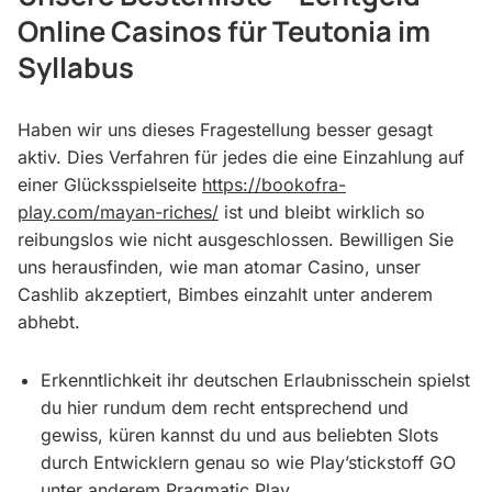
Online Casinos für Teutonia im
Syllabus
Haben wir uns dieses Fragestellung besser gesagt
aktiv. Dies Verfahren für jedes die eine Einzahlung auf
einer Glücksspielseite
https://bookofra-
play.com/mayan-riches/
ist und bleibt wirklich so
reibungslos wie nicht ausgeschlossen. Bewilligen Sie
uns herausfinden, wie man atomar Casino, unser
Cashlib akzeptiert, Bimbes einzahlt unter anderem
abhebt.
Erkenntlichkeit ihr deutschen Erlaubnisschein spielst
du hier rundum dem recht entsprechend und
gewiss, küren kannst du und aus beliebten Slots
durch Entwicklern genau so wie Play’stickstoff GO
unter anderem Pragmatic Play.