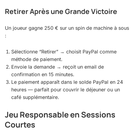
Retirer Après une Grande Victoire
Un joueur gagne 250 € sur un spin de machine à sous
:
Sélectionne “Retirer” → choisit PayPal comme
méthode de paiement.
Envoie la demande → reçoit un email de
confirmation en 15 minutes.
Le paiement apparaît dans le solde PayPal en 24
heures — parfait pour couvrir le déjeuner ou un
café supplémentaire.
Jeu Responsable en Sessions
Courtes