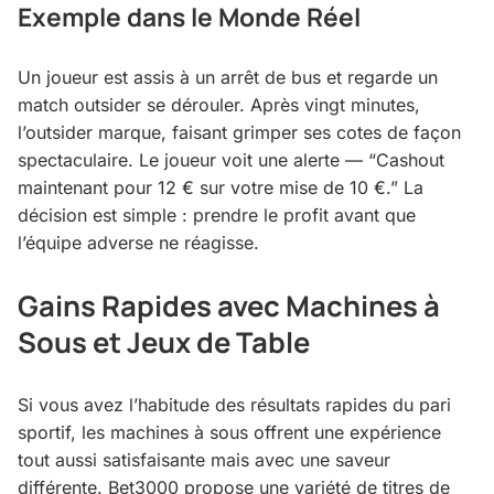
Exemple dans le Monde Réel
Un joueur est assis à un arrêt de bus et regarde un
match outsider se dérouler. Après vingt minutes,
l’outsider marque, faisant grimper ses cotes de façon
spectaculaire. Le joueur voit une alerte — “Cashout
maintenant pour 12 € sur votre mise de 10 €.” La
décision est simple : prendre le profit avant que
l’équipe adverse ne réagisse.
Gains Rapides avec Machines à
Sous et Jeux de Table
Si vous avez l’habitude des résultats rapides du pari
sportif, les machines à sous offrent une expérience
tout aussi satisfaisante mais avec une saveur
différente. Bet3000 propose une variété de titres de