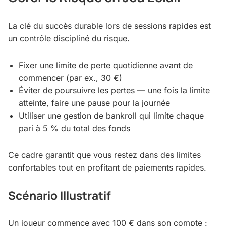
La clé du succès durable lors de sessions rapides est
un contrôle discipliné du risque.
Fixer une limite de perte quotidienne avant de
commencer (par ex., 30 €)
Éviter de poursuivre les pertes — une fois la limite
atteinte, faire une pause pour la journée
Utiliser une gestion de bankroll qui limite chaque
pari à 5 % du total des fonds
Ce cadre garantit que vous restez dans des limites
confortables tout en profitant de paiements rapides.
Scénario Illustratif
Un joueur commence avec 100 € dans son compte :