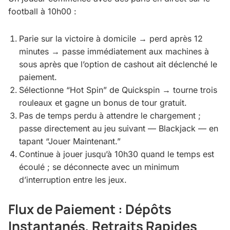
football à 10h00 :
Parie sur la victoire à domicile → perd après 12
minutes → passe immédiatement aux machines à
sous après que l’option de cashout ait déclenché le
paiement.
Sélectionne “Hot Spin” de Quickspin → tourne trois
rouleaux et gagne un bonus de tour gratuit.
Pas de temps perdu à attendre le chargement ;
passe directement au jeu suivant — Blackjack — en
tapant “Jouer Maintenant.”
Continue à jouer jusqu’à 10h30 quand le temps est
écoulé ; se déconnecte avec un minimum
d’interruption entre les jeux.
Flux de Paiement : Dépôts
Instantanés, Retraits Rapides