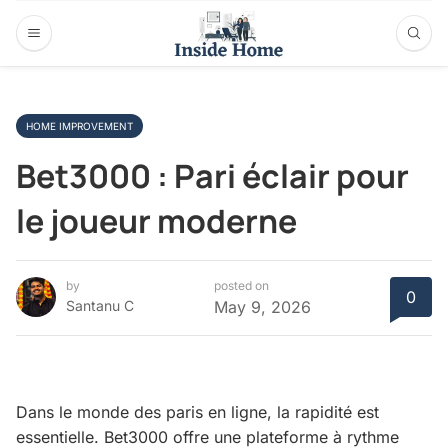
HOME IMPROVEMENT
Bet3000 : Pari éclair pour
le joueur moderne
by
posted on
0
Santanu C
May 9, 2026
Dans le monde des paris en ligne, la rapidité est
essentielle. Bet3000 offre une plateforme à rythme