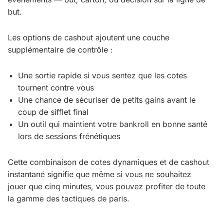
but.
Les options de cashout ajoutent une couche
supplémentaire de contrôle :
Une sortie rapide si vous sentez que les cotes
tournent contre vous
Une chance de sécuriser de petits gains avant le
coup de sifflet final
Un outil qui maintient votre bankroll en bonne santé
lors de sessions frénétiques
Cette combinaison de cotes dynamiques et de cashout
instantané signifie que même si vous ne souhaitez
jouer que cinq minutes, vous pouvez profiter de toute
la gamme des tactiques de paris.