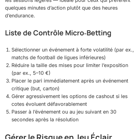
les sessions légères — idéale pour ceux qui préfèrent
quelques minutes d’action plutôt que des heures
d’endurance.
Liste de Contrôle Micro‑Betting
Sélectionner un événement à forte volatilité (par ex.,
matchs de football de ligues inférieures)
Réduire la taille des mises pour limiter l’exposition
(par ex., 5–10 €)
Placer le pari immédiatement après un événement
critique (but, carton)
Gérer agressivement les options de cashout si les
cotes évoluent défavorablement
Passer à l’événement ou au jeu suivant en 30
secondes après la résolution
Gérer le Risque en Jeu Éclair