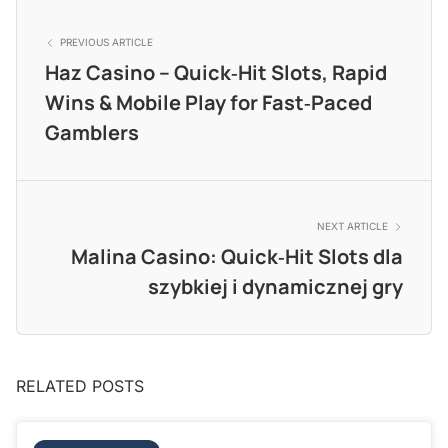
PREVIOUS ARTICLE
Haz Casino – Quick‑Hit Slots, Rapid
Wins & Mobile Play for Fast‑Paced
Gamblers
NEXT ARTICLE
Malina Casino: Quick‑Hit Slots dla
szybkiej i dynamicznej gry
RELATED POSTS