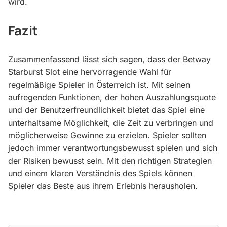
wird.
Fazit
Zusammenfassend lässt sich sagen, dass der Betway
Starburst Slot eine hervorragende Wahl für
regelmäßige Spieler in Österreich ist. Mit seinen
aufregenden Funktionen, der hohen Auszahlungsquote
und der Benutzerfreundlichkeit bietet das Spiel eine
unterhaltsame Möglichkeit, die Zeit zu verbringen und
möglicherweise Gewinne zu erzielen. Spieler sollten
jedoch immer verantwortungsbewusst spielen und sich
der Risiken bewusst sein. Mit den richtigen Strategien
und einem klaren Verständnis des Spiels können
Spieler das Beste aus ihrem Erlebnis herausholen.