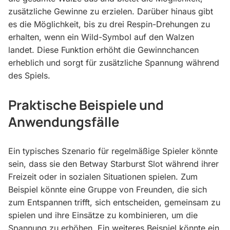
zusätzliche Gewinne zu erzielen. Darüber hinaus gibt
es die Möglichkeit, bis zu drei Respin-Drehungen zu
erhalten, wenn ein Wild-Symbol auf den Walzen
landet. Diese Funktion erhöht die Gewinnchancen
erheblich und sorgt für zusätzliche Spannung während
des Spiels.
Praktische Beispiele und
Anwendungsfälle
Ein typisches Szenario für regelmäßige Spieler könnte
sein, dass sie den Betway Starburst Slot während ihrer
Freizeit oder in sozialen Situationen spielen. Zum
Beispiel könnte eine Gruppe von Freunden, die sich
zum Entspannen trifft, sich entscheiden, gemeinsam zu
spielen und ihre Einsätze zu kombinieren, um die
Spannung zu erhöhen. Ein weiteres Beispiel könnte ein