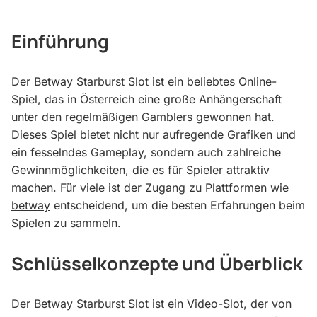
Einführung
Der Betway Starburst Slot ist ein beliebtes Online-
Spiel, das in Österreich eine große Anhängerschaft
unter den regelmäßigen Gamblers gewonnen hat.
Dieses Spiel bietet nicht nur aufregende Grafiken und
ein fesselndes Gameplay, sondern auch zahlreiche
Gewinnmöglichkeiten, die es für Spieler attraktiv
machen. Für viele ist der Zugang zu Plattformen wie
betway
entscheidend, um die besten Erfahrungen beim
Spielen zu sammeln.
Schlüsselkonzepte und Überblick
Der Betway Starburst Slot ist ein Video-Slot, der von