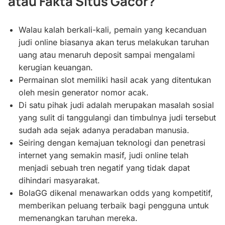
atau Fakta Situs Gacor?
Walau kalah berkali-kali, pemain yang kecanduan
judi online biasanya akan terus melakukan taruhan
uang atau menaruh deposit sampai mengalami
kerugian keuangan.
Permainan slot memiliki hasil acak yang ditentukan
oleh mesin generator nomor acak.
Di satu pihak judi adalah merupakan masalah sosial
yang sulit di tanggulangi dan timbulnya judi tersebut
sudah ada sejak adanya peradaban manusia.
Seiring dengan kemajuan teknologi dan penetrasi
internet yang semakin masif, judi online telah
menjadi sebuah tren negatif yang tidak dapat
dihindari masyarakat.
BolaGG dikenal menawarkan odds yang kompetitif,
memberikan peluang terbaik bagi pengguna untuk
memenangkan taruhan mereka.