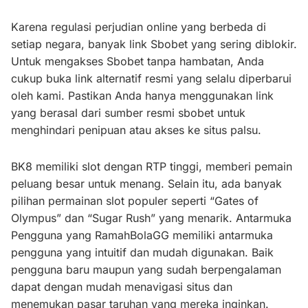
Karena regulasi perjudian online yang berbeda di
setiap negara, banyak link Sbobet yang sering diblokir.
Untuk mengakses Sbobet tanpa hambatan, Anda
cukup buka link alternatif resmi yang selalu diperbarui
oleh kami. Pastikan Anda hanya menggunakan link
yang berasal dari sumber resmi sbobet untuk
menghindari penipuan atau akses ke situs palsu.
BK8 memiliki slot dengan RTP tinggi, memberi pemain
peluang besar untuk menang. Selain itu, ada banyak
pilihan permainan slot populer seperti “Gates of
Olympus” dan “Sugar Rush” yang menarik. Antarmuka
Pengguna yang RamahBolaGG memiliki antarmuka
pengguna yang intuitif dan mudah digunakan. Baik
pengguna baru maupun yang sudah berpengalaman
dapat dengan mudah menavigasi situs dan
menemukan pasar taruhan yang mereka inginkan.