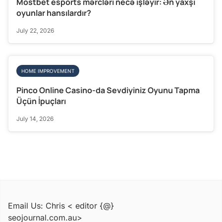
Mostbet esports mərcləri necə işləyir: Ən yaxşı
oyunlar hansılardır?
July 22, 2026
HOME IMPROVEMENT
Pinco Online Casino-da Sevdiyiniz Oyunu Tapma
Üçün İpuçları
July 14, 2026
Email Us: Chris < editor {@}
seojournal.com.au>