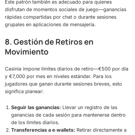
Este patrón también es adecuado para quienes
disfrutan de momentos sociales de juego—ganancias
rápidas compartidas por chat o durante sesiones
grupales en aplicaciones de mensajería.
8. Gestión de Retiros en
Movimiento
Casinia impone límites diarios de retiro—€500 por día
y €7,000 por mes en niveles estándar. Para los
jugadores que ganan durante sesiones breves, esto
significa planear:
Seguir las ganancias:
Llevar un registro de las
ganancias de cada sesión para mantenerse dentro
de los límites diarios.
Transferencias a e‑wallets:
Retirar directamente a