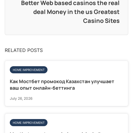
Better Web based casinos the real
deal Money in the us Greatest
Casino Sites
RELATED POSTS
HOME IMPROVEMENT
Как Мостбет промокод Казахстан улучшает
ваш опыт онлайн-беттинга
July 26, 2026
HOME IMPROVEMENT