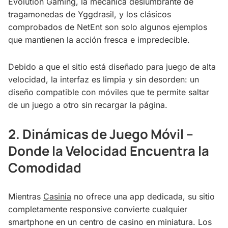
Evolution Gaming, la mecánica deslumbrante de
tragamonedas de Yggdrasil, y los clásicos
comprobados de NetEnt son solo algunos ejemplos
que mantienen la acción fresca e impredecible.
Debido a que el sitio está diseñado para juego de alta
velocidad, la interfaz es limpia y sin desorden: un
diseño compatible con móviles que te permite saltar
de un juego a otro sin recargar la página.
2. Dinámicas de Juego Móvil –
Donde la Velocidad Encuentra la
Comodidad
Mientras
Casinia
no ofrece una app dedicada, su sitio
completamente responsive convierte cualquier
smartphone en un centro de casino en miniatura. Los