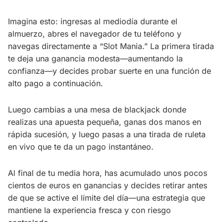
Imagina esto: ingresas al mediodía durante el
almuerzo, abres el navegador de tu teléfono y
navegas directamente a “Slot Mania.” La primera tirada
te deja una ganancia modesta—aumentando la
confianza—y decides probar suerte en una función de
alto pago a continuación.
Luego cambias a una mesa de blackjack donde
realizas una apuesta pequeña, ganas dos manos en
rápida sucesión, y luego pasas a una tirada de ruleta
en vivo que te da un pago instantáneo.
Al final de tu media hora, has acumulado unos pocos
cientos de euros en ganancias y decides retirar antes
de que se active el límite del día—una estrategia que
mantiene la experiencia fresca y con riesgo