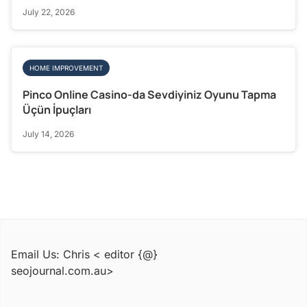
July 22, 2026
HOME IMPROVEMENT
Pinco Online Casino-da Sevdiyiniz Oyunu Tapma
Üçün İpuçları
July 14, 2026
Email Us: Chris < editor {@}
seojournal.com.au>