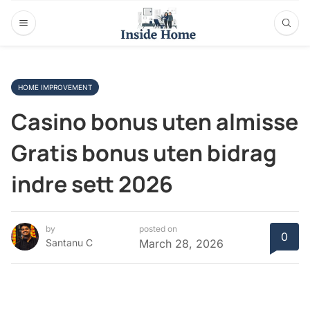
HOME IMPROVEMENT
Casino bonus uten almisse
Gratis bonus uten bidrag
indre sett 2026
by
posted on
0
Santanu C
March 28, 2026