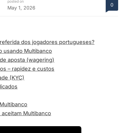
posted on
0
May 1, 2026
preferida dos jogadores portugueses?
to usando Multibanco
 de aposta (wagering)
s – rapidez e custos
dade (KYC)
dicados
 Multibanco
 aceitam Multibanco