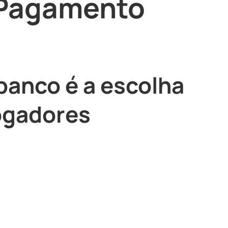
 Pagamento
banco é a escolha
jogadores