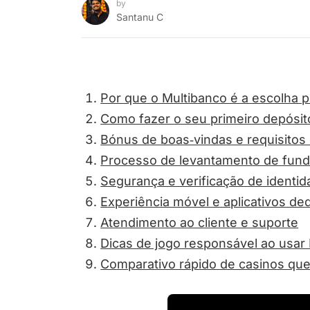
by
Santanu C
Por que o Multibanco é a escolha 
Como fazer o seu primeiro depósi
Bónus de boas‑vindas e requisitos
Processo de levantamento de fundo
Segurança e verificação de identi
Experiência móvel e aplicativos de
Atendimento ao cliente e suporte
Dicas de jogo responsável ao usar
Comparativo rápido de casinos que