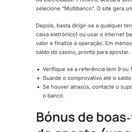
selecione “Multibanco”. O site gera 
Depois, basta dirigir-se a qualquer te
caixa eletrónico) ou usar o internet b
valor e finalize a operação. Em menos
saldo do casino, pronto para apostar.
Verifique se a referência tem 9 ou 1
Guarde o comprovativo até o saldo 
Se houver atrasos, contacte o sup
o banco.
Bónus de boas‑