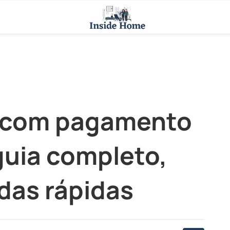
e com pagamento
guia completo,
adas rápidas