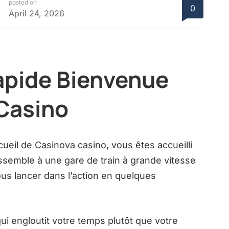
posted on
0
April 24, 2026
apide Bienvenue
Casino
ueil de Casinova casino, vous êtes accueilli
ssemble à une gare de train à grande vitesse
us lancer dans l’action en quelques
qui engloutit votre temps plutôt que votre