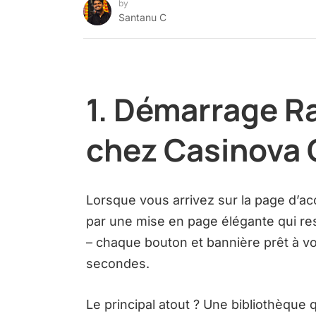
by
Santanu C
1. Démarrage R
chez Casinova 
Lorsque vous arrivez sur la page d’acc
par une mise en page élégante qui re
– chaque bouton et bannière prêt à vo
secondes.
Le principal atout ? Une bibliothèque 