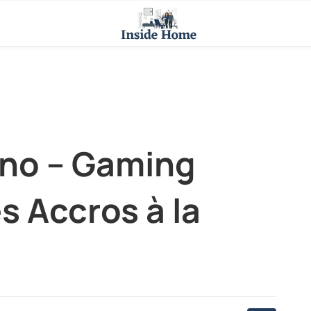
ino – Gaming
s Accros à la