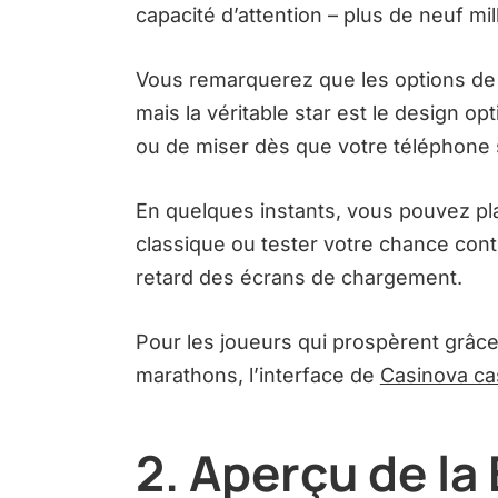
capacité d’attention – plus de neuf mil
Vous remarquerez que les options de l
mais la véritable star est le design o
ou de miser dès que votre téléphone s
En quelques instants, vous pouvez pl
classique ou tester votre chance contr
retard des écrans de chargement.
Pour les joueurs qui prospèrent grâc
marathons, l’interface de
Casinova ca
2. Aperçu de la