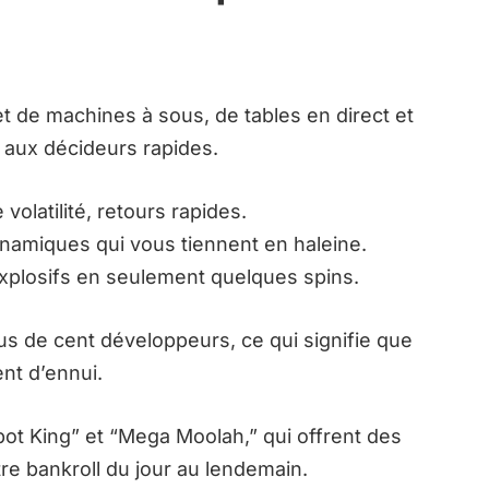
t de machines à sous, de tables en direct et
 aux décideurs rapides.
volatilité, retours rapides.
namiques qui vous tiennent en haleine.
xplosifs en seulement quelques spins.
lus de cent développeurs, ce qui signifie que
nt d’ennui.
pot King” et “Mega Moolah,” qui offrent des
e bankroll du jour au lendemain.