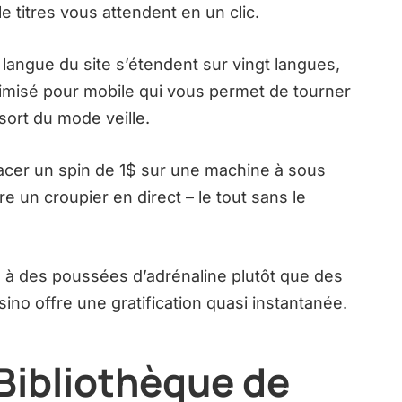
le titres vous attendent en un clic.
angue du site s’étendent sur vingt langues,
ptimisé pour mobile qui vous permet de tourner
ort du mode veille.
acer un spin de 1$ sur une machine à sous
e un croupier en direct – le tout sans le
e à des poussées d’adrénaline plutôt que des
sino
offre une gratification quasi instantanée.
 Bibliothèque de