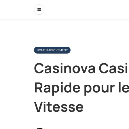
HOME IMPROVEMENT
Casinova Cas
Rapide pour le
Vitesse