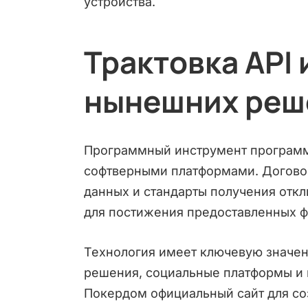
устройства.
Трактовка API 
нынешних реш
Программный инструмент программ
софтверными платформами. Договор
данных и стандарты получения отк
для постижения предоставленных ф
Технология имеет ключевую значен
решения, социальные платформы и 
Покердом официальный сайт для со