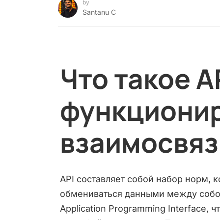
by
Santanu C
Что такое AP
функциони
взаимосвяз
API составляет собой набор норм,
обмениваться данными между собо
Application Programming Interface,