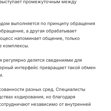
 выступает промежуточным между
рдом выполняется по принципу обращения
 обращение, а другая обрабатывает
роцесс напоминает общение, только
е комплексы.
 регулярно делятся сведениями для
ерный интерфейс превращает такой обмен
м.
сованности разных сред. Специалисты
ствах кодирования, но благодаря
сотрудничают независимо от внутренней