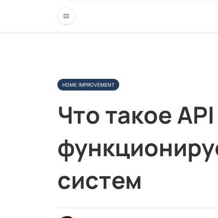
HOME IMPROVEMENT
Что такое API
функциониру
систем