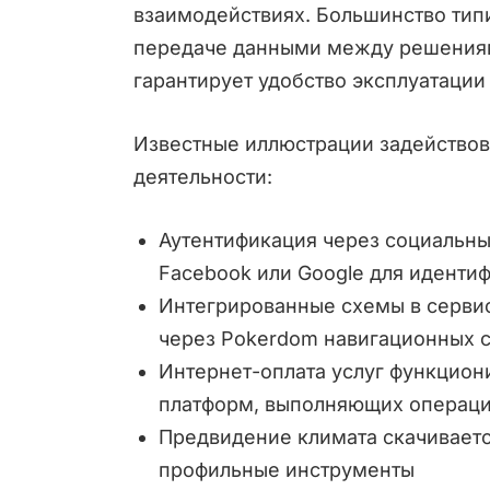
взаимодействиях. Большинство тип
передаче данными между решениям
гарантирует удобство эксплуатации
Известные иллюстрации задейство
деятельности:
Аутентификация через социальн
Facebook или Google для иденти
Интегрированные схемы в сервис
через Pokerdom навигационных 
Интернет-оплата услуг функцио
платформ, выполняющих операц
Предвидение климата скачиваетс
профильные инструменты