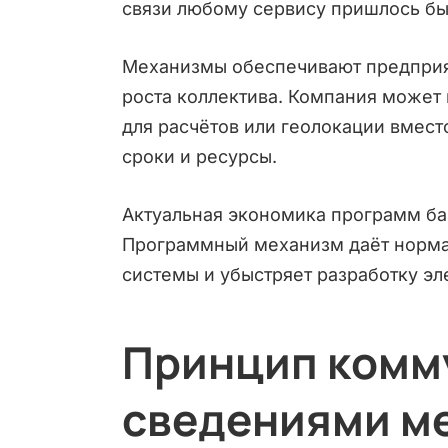
связи любому сервису пришлось бы
Механизмы обеспечивают предприя
роста коллектива. Компания може
для расчётов или геолокации вмест
сроки и ресурсы.
Актуальная экономика программ ба
Программный механизм даёт норм
системы и убыстряет разработку э
Принцип комм
сведениями м