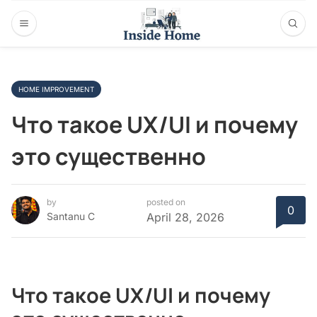
HOME IMPROVEMENT
Что такое UX/UI и почему
это существенно
by
posted on
0
Santanu C
April 28, 2026
Что такое UX/UI и почему