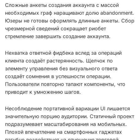
Сложные анкеты создания аккаунта с массой
необходимых граф наращивают долю abandonment.
Юзеры не готовы оформлять длинные анкеты. Сбор
чрезмерной сведений сокращает риобет
стремление завершить создание аккаунта.
Нехватка ответной фидбека вслед за операций
клиента создаёт растерянность. Щелчок по
элементу управления без визуального ответа
создаёт сомнения в успешности операции.
Пользователи повторно тапают компоненты, что
приводит к умножению шагов.
Несоблюдение портативной вариации UI лишается
значительную порцию аудитории. Статичный проект
подразумевает масштабирования на мобильных.
Плохой впечатление на смартфонных гаджетах
пагубно воздействует на отношение торговой