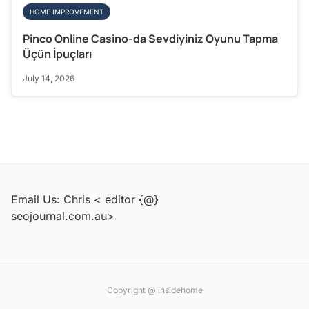
HOME IMPROVEMENT
Pinco Online Casino-da Sevdiyiniz Oyunu Tapma
Üçün İpuçları
July 14, 2026
Email Us: Chris < editor {@}
seojournal.com.au>
Copyright @ insidehome