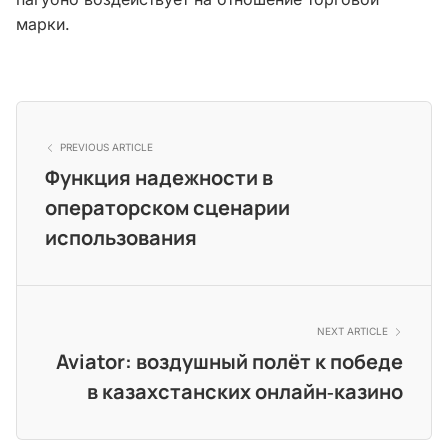
марки.
PREVIOUS ARTICLE
Функция надежности в
операторском сценарии
использования
NEXT ARTICLE
Aviator: воздушный полёт к победе
в казахстанских онлайн‑казино