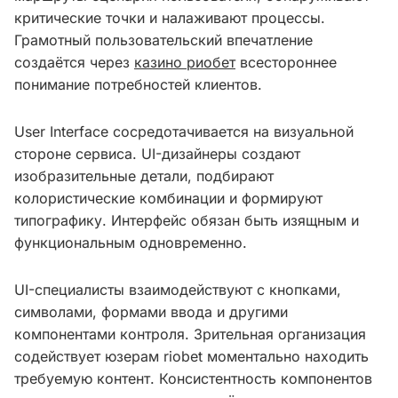
критические точки и налаживают процессы.
Грамотный пользовательский впечатление
создаётся через
казино риобет
всестороннее
понимание потребностей клиентов.
User Interface сосредотачивается на визуальной
стороне сервиса. UI-дизайнеры создают
изобразительные детали, подбирают
колористические комбинации и формируют
типографику. Интерфейс обязан быть изящным и
функциональным одновременно.
UI-специалисты взаимодействуют с кнопками,
символами, формами ввода и другими
компонентами контроля. Зрительная организация
содействует юзерам riobet моментально находить
требуемую контент. Консистентность компонентов