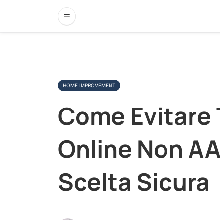
HOME IMPROVEMENT
Come Evitare 
Online Non AA
Scelta Sicura