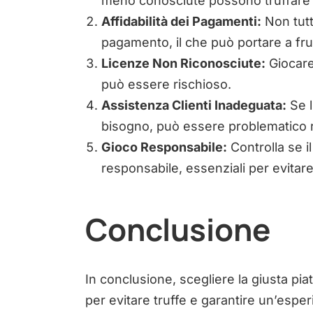
meno conosciute possono truffare i
Affidabilità dei Pagamenti:
Non tutt
pagamento, il che può portare a fru
Licenze Non Riconosciute:
Giocare
può essere rischioso.
Assistenza Clienti Inadeguata:
Se l
bisogno, può essere problematico r
Gioco Responsabile:
Controlla se il
responsabile, essenziali per evita
Conclusione
In conclusione, scegliere la giusta pi
per evitare truffe e garantire un’espe