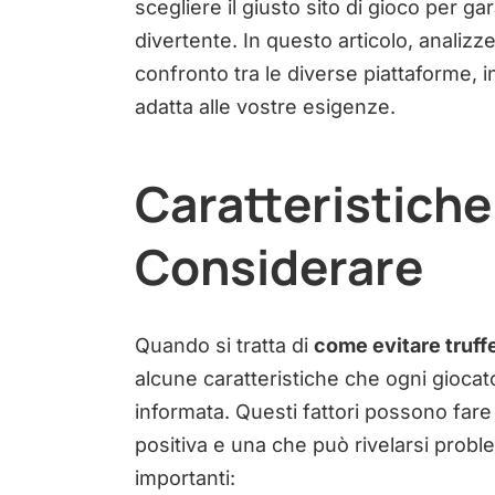
scegliere il giusto sito di gioco per g
divertente. In questo articolo, analizzer
confronto tra le diverse piattaforme, i
adatta alle vostre esigenze.
Caratteristich
Considerare
Quando si tratta di
come evitare truff
alcune caratteristiche che ogni gioca
informata. Questi fattori possono fare
positiva e una che può rivelarsi proble
importanti: