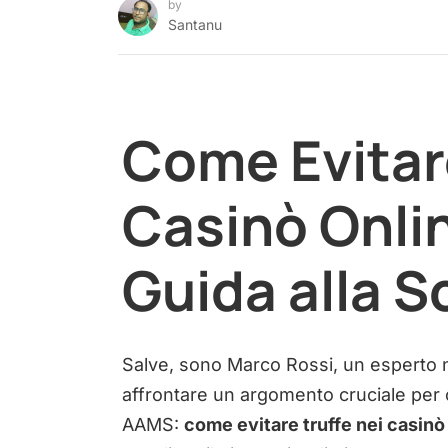
by
Santanu
Come Evitare
Casinò Onli
Guida alla S
Salve, sono Marco Rossi, un esperto n
affrontare un argomento cruciale per c
AAMS:
come evitare truffe nei casi