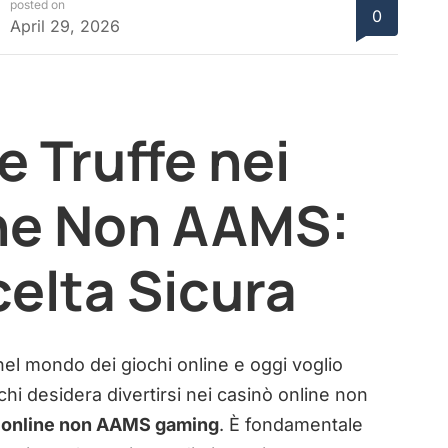
posted on
0
April 29, 2026
 Truffe nei
ne Non AAMS:
celta Sicura
el mondo dei giochi online e oggi voglio
hi desidera divertirsi nei casinò online non
nò online non AAMS gaming
. È fondamentale