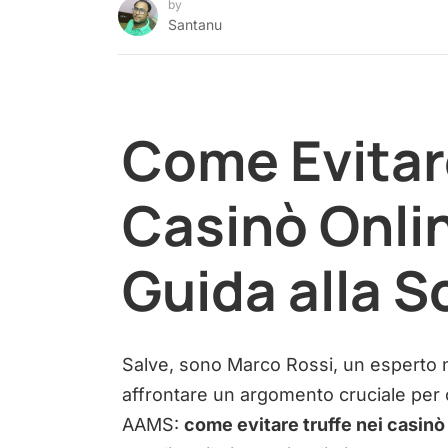
by
Santanu
Come Evitare
Casinò Onli
Guida alla S
Salve, sono Marco Rossi, un esperto n
affrontare un argomento cruciale per c
AAMS:
come evitare truffe nei casi