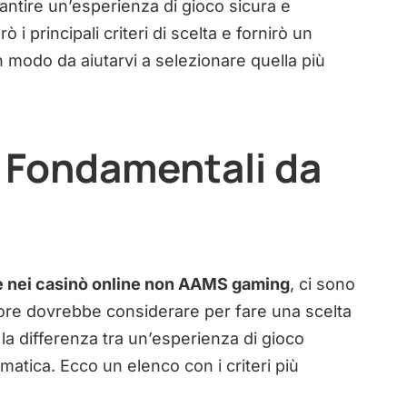
arantire un’esperienza di gioco sicura e
ò i principali criteri di scelta e fornirò un
n modo da aiutarvi a selezionare quella più
e Fondamentali da
e nei casinò online non AAMS gaming
, ci sono
tore dovrebbe considerare per fare una scelta
 la differenza tra un’esperienza di gioco
matica. Ecco un elenco con i criteri più