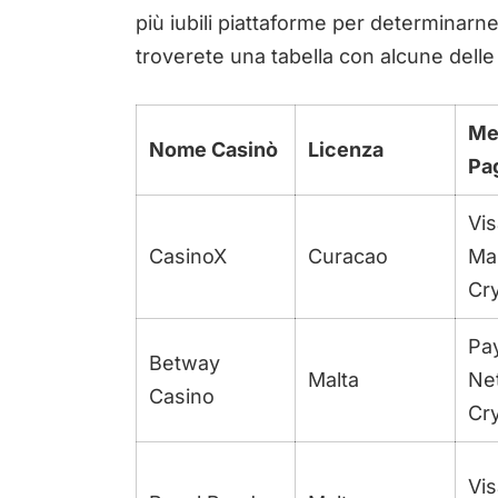
più iubili piattaforme per determinarne
troverete una tabella con alcune delle p
Met
Nome Casinò
Licenza
Pa
Vis
CasinoX
Curacao
Ma
Cr
Pay
Betway
Malta
Net
Casino
Cr
Vis