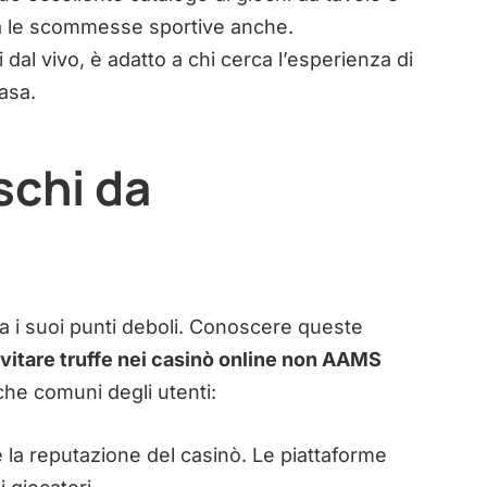
ama le scommesse sportive anche.
 dal vivo, è adatto a chi cerca l’esperienza di
asa.
schi da
a i suoi punti deboli. Conoscere queste
itare truffe nei casinò online non AAMS
che comuni degli utenti:
 la reputazione del casinò. Le piattaforme