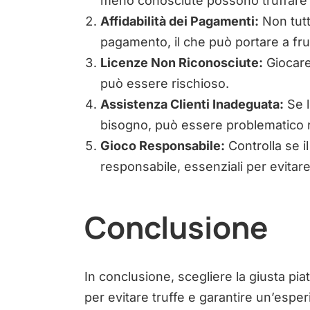
meno conosciute possono truffare i
Affidabilità dei Pagamenti:
Non tutt
pagamento, il che può portare a fru
Licenze Non Riconosciute:
Giocare
può essere rischioso.
Assistenza Clienti Inadeguata:
Se l
bisogno, può essere problematico r
Gioco Responsabile:
Controlla se il
responsabile, essenziali per evita
Conclusione
In conclusione, scegliere la giusta pi
per evitare truffe e garantire un’espe