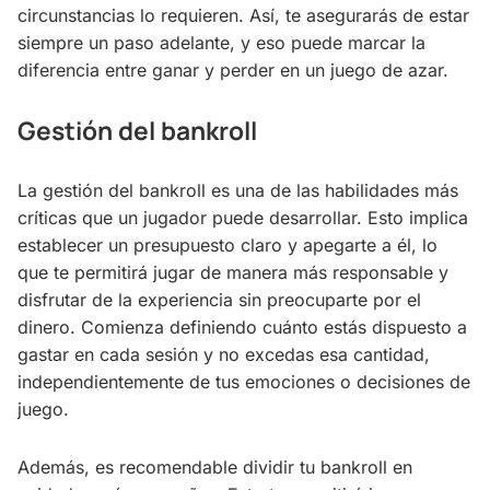
circunstancias lo requieren. Así, te asegurarás de estar
siempre un paso adelante, y eso puede marcar la
diferencia entre ganar y perder en un juego de azar.
Gestión del bankroll
La gestión del bankroll es una de las habilidades más
críticas que un jugador puede desarrollar. Esto implica
establecer un presupuesto claro y apegarte a él, lo
que te permitirá jugar de manera más responsable y
disfrutar de la experiencia sin preocuparte por el
dinero. Comienza definiendo cuánto estás dispuesto a
gastar en cada sesión y no excedas esa cantidad,
independientemente de tus emociones o decisiones de
juego.
Además, es recomendable dividir tu bankroll en