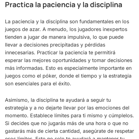
Practica la paciencia y la disciplina
La paciencia y la disciplina son fundamentales en los
juegos de azar. A menudo, los jugadores inexpertos
tienden a jugar de manera impulsiva, lo que puede
llevar a decisiones precipitadas y pérdidas
innecesarias. Practicar la paciencia te permitirá
esperar las mejores oportunidades y tomar decisiones
más informadas. Esto es especialmente importante en
juegos como el póker, donde el tiempo y la estrategia
son esenciales para el éxito.
Asimismo, la disciplina te ayudará a seguir tu
estrategia y a no dejarte llevar por las emociones del
momento. Establece límites para ti mismo y cúmplelos.
Si decides que no jugarás más de una hora o que no
gastarás más de cierta cantidad, asegúrate de respetar
esos límites. Esto no solo te ayudará a mantener tu