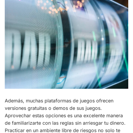
Además, muchas plataformas de juegos ofrecen
versiones gratuitas o demos de sus juegos.
Aprovechar estas opciones es una excelente manera
de familiarizarte con las reglas sin arriesgar tu dinero.
Practicar en un ambiente libre de riesgos no solo te