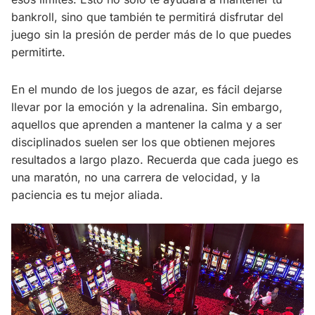
bankroll, sino que también te permitirá disfrutar del
juego sin la presión de perder más de lo que puedes
permitirte.
En el mundo de los juegos de azar, es fácil dejarse
llevar por la emoción y la adrenalina. Sin embargo,
aquellos que aprenden a mantener la calma y a ser
disciplinados suelen ser los que obtienen mejores
resultados a largo plazo. Recuerda que cada juego es
una maratón, no una carrera de velocidad, y la
paciencia es tu mejor aliada.