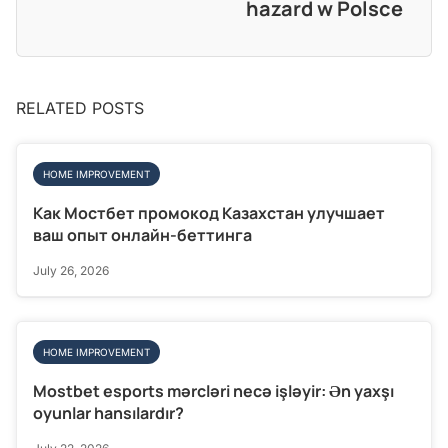
hazard w Polsce
RELATED POSTS
HOME IMPROVEMENT
Как Мостбет промокод Казахстан улучшает
ваш опыт онлайн-беттинга
July 26, 2026
HOME IMPROVEMENT
Mostbet esports mərcləri necə işləyir: Ən yaxşı
oyunlar hansılardır?