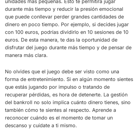
unidades más pequeñas. Esto te permitirá jugar
durante más tiempo y reducir la presión emocional
que puede conllevar perder grandes cantidades de
dinero en poco tiempo. Por ejemplo, si decides jugar
con 100 euros, podrías dividirlo en 10 sesiones de 10
euros. De esta manera, te das la oportunidad de
disfrutar del juego durante más tiempo y de pensar de
manera más clara.
No olvides que el juego debe ser visto como una
forma de entretenimiento. Si en algún momento sientes
que estás jugando por impulso o tratando de
recuperar pérdidas, es hora de detenerte. La gestión
del bankroll no solo implica cuánto dinero tienes, sino
también cómo te sientes al respecto. Aprende a
reconocer cuándo es el momento de tomar un
descanso y cuídate a ti mismo.