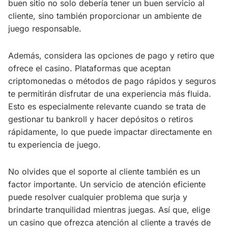
buen sitio no solo debería tener un buen servicio al
cliente, sino también proporcionar un ambiente de
juego responsable.
Además, considera las opciones de pago y retiro que
ofrece el casino. Plataformas que aceptan
criptomonedas o métodos de pago rápidos y seguros
te permitirán disfrutar de una experiencia más fluida.
Esto es especialmente relevante cuando se trata de
gestionar tu bankroll y hacer depósitos o retiros
rápidamente, lo que puede impactar directamente en
tu experiencia de juego.
No olvides que el soporte al cliente también es un
factor importante. Un servicio de atención eficiente
puede resolver cualquier problema que surja y
brindarte tranquilidad mientras juegas. Así que, elige
un casino que ofrezca atención al cliente a través de