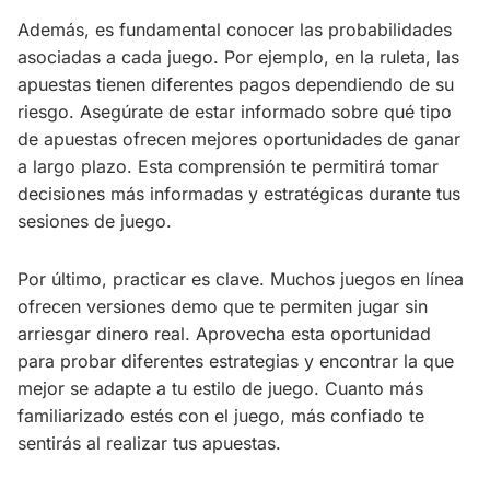
Además, es fundamental conocer las probabilidades
asociadas a cada juego. Por ejemplo, en la ruleta, las
apuestas tienen diferentes pagos dependiendo de su
riesgo. Asegúrate de estar informado sobre qué tipo
de apuestas ofrecen mejores oportunidades de ganar
a largo plazo. Esta comprensión te permitirá tomar
decisiones más informadas y estratégicas durante tus
sesiones de juego.
Por último, practicar es clave. Muchos juegos en línea
ofrecen versiones demo que te permiten jugar sin
arriesgar dinero real. Aprovecha esta oportunidad
para probar diferentes estrategias y encontrar la que
mejor se adapte a tu estilo de juego. Cuanto más
familiarizado estés con el juego, más confiado te
sentirás al realizar tus apuestas.