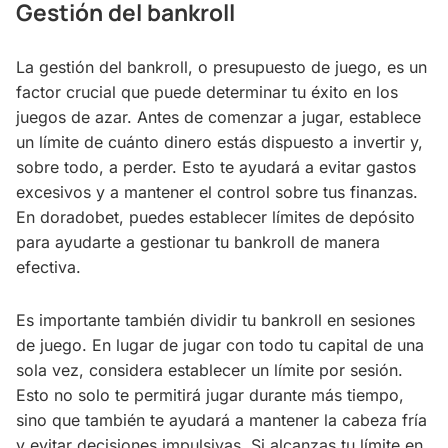
Gestión del bankroll
La gestión del bankroll, o presupuesto de juego, es un
factor crucial que puede determinar tu éxito en los
juegos de azar. Antes de comenzar a jugar, establece
un límite de cuánto dinero estás dispuesto a invertir y,
sobre todo, a perder. Esto te ayudará a evitar gastos
excesivos y a mantener el control sobre tus finanzas.
En doradobet, puedes establecer límites de depósito
para ayudarte a gestionar tu bankroll de manera
efectiva.
Es importante también dividir tu bankroll en sesiones
de juego. En lugar de jugar con todo tu capital de una
sola vez, considera establecer un límite por sesión.
Esto no solo te permitirá jugar durante más tiempo,
sino que también te ayudará a mantener la cabeza fría
y evitar decisiones impulsivas. Si alcanzas tu límite en