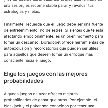
una sesión, es recomendable parar y revaluar tus
estrategias y metas.
Finalmente, recuerda que el juego debe ser una fuente
de entretenimiento, no de estrés. Si sientes que te está
afectando emocionalmente, es un buen momento para
tomar un descanso. Doradobet ofrece herramientas de
autoexclusión y recordatorios que pueden ser útiles
para aquellos que deseen tomar un enfoque más
consciente hacia el juego.
Elige los juegos con las mejores
probabilidades
Algunos juegos de azar ofrecen mejores
probabilidades de ganar que otros. Por ejemplo, el
blackjack y el póker son conocidos por tener una