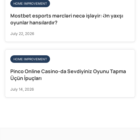
HOME IMPROVEMENT
Mostbet esports mərcləri necə işləyir: Ən yaxşı
oyunlar hansılardır?
July 22, 2026
HOME IMPROVEMENT
Pinco Online Casino-da Sevdiyiniz Oyunu Tapma
Üçün İpuçları
July 14, 2026