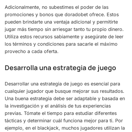
Adicionalmente, no subestimes el poder de las
promociones y bonos que doradobet ofrece. Estos
pueden brindarte una ventaja adicional y permitirte
jugar más tiempo sin arriesgar tanto tu propio dinero.
Utiliza estos recursos sabiamente y asegúrate de leer
los términos y condiciones para sacarle el máximo
provecho a cada oferta.
Desarrolla una estrategia de juego
Desarrollar una estrategia de juego es esencial para
cualquier jugador que busque mejorar sus resultados.
Una buena estrategia debe ser adaptable y basada en
la investigación y el análisis de tus experiencias
previas. Tómate el tiempo para estudiar diferentes
tácticas y determinar cuál funciona mejor para ti. Por
ejemplo, en el blackjack, muchos jugadores utilizan la