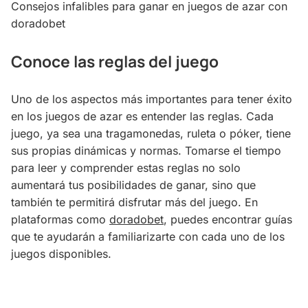
Consejos infalibles para ganar en juegos de azar con
doradobet
Conoce las reglas del juego
Uno de los aspectos más importantes para tener éxito
en los juegos de azar es entender las reglas. Cada
juego, ya sea una tragamonedas, ruleta o póker, tiene
sus propias dinámicas y normas. Tomarse el tiempo
para leer y comprender estas reglas no solo
aumentará tus posibilidades de ganar, sino que
también te permitirá disfrutar más del juego. En
plataformas como
doradobet
, puedes encontrar guías
que te ayudarán a familiarizarte con cada uno de los
juegos disponibles.