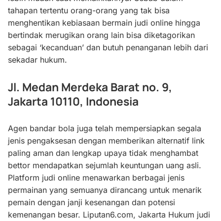
tahapan tertentu orang-orang yang tak bisa
menghentikan kebiasaan bermain judi online hingga
bertindak merugikan orang lain bisa diketagorikan
sebagai ‘kecanduan’ dan butuh penanganan lebih dari
sekadar hukum.
Jl. Medan Merdeka Barat no. 9,
Jakarta 10110, Indonesia
Agen bandar bola juga telah mempersiapkan segala
jenis pengaksesan dengan memberikan alternatif link
paling aman dan lengkap upaya tidak menghambat
bettor mendapatkan sejumlah keuntungan uang asli.
Platform judi online menawarkan berbagai jenis
permainan yang semuanya dirancang untuk menarik
pemain dengan janji kesenangan dan potensi
kemenangan besar. Liputan6.com, Jakarta Hukum judi