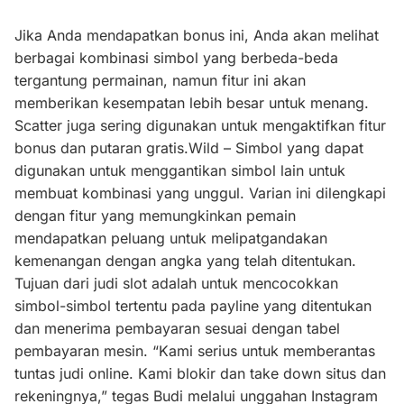
Jika Anda mendapatkan bonus ini, Anda akan melihat
berbagai kombinasi simbol yang berbeda-beda
tergantung permainan, namun fitur ini akan
memberikan kesempatan lebih besar untuk menang.
Scatter juga sering digunakan untuk mengaktifkan fitur
bonus dan putaran gratis.Wild – Simbol yang dapat
digunakan untuk menggantikan simbol lain untuk
membuat kombinasi yang unggul. Varian ini dilengkapi
dengan fitur yang memungkinkan pemain
mendapatkan peluang untuk melipatgandakan
kemenangan dengan angka yang telah ditentukan.
Tujuan dari judi slot adalah untuk mencocokkan
simbol-simbol tertentu pada payline yang ditentukan
dan menerima pembayaran sesuai dengan tabel
pembayaran mesin. “Kami serius untuk memberantas
tuntas judi online. Kami blokir dan take down situs dan
rekeningnya,” tegas Budi melalui unggahan Instagram