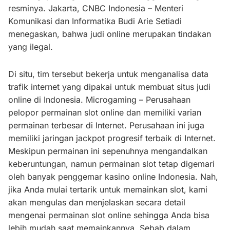
resminya. Jakarta, CNBC Indonesia – Menteri
Komunikasi dan Informatika Budi Arie Setiadi
menegaskan, bahwa judi online merupakan tindakan
yang ilegal.
Di situ, tim tersebut bekerja untuk menganalisa data
trafik internet yang dipakai untuk membuat situs judi
online di Indonesia. Microgaming – Perusahaan
pelopor permainan slot online dan memiliki varian
permainan terbesar di Internet. Perusahaan ini juga
memiliki jaringan jackpot progresif terbaik di Internet.
Meskipun permainan ini sepenuhnya mengandalkan
keberuntungan, namun permainan slot tetap digemari
oleh banyak penggemar kasino online Indonesia. Nah,
jika Anda mulai tertarik untuk memainkan slot, kami
akan mengulas dan menjelaskan secara detail
mengenai permainan slot online sehingga Anda bisa
lebih mudah saat memainkannya. Sebab dalam