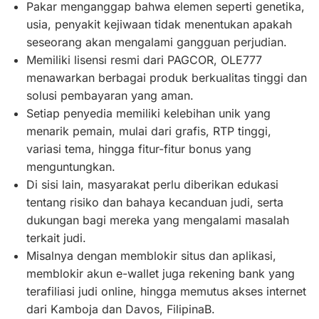
Pakar menganggap bahwa elemen seperti genetika,
usia, penyakit kejiwaan tidak menentukan apakah
seseorang akan mengalami gangguan perjudian.
Memiliki lisensi resmi dari PAGCOR, OLE777
menawarkan berbagai produk berkualitas tinggi dan
solusi pembayaran yang aman.
Setiap penyedia memiliki kelebihan unik yang
menarik pemain, mulai dari grafis, RTP tinggi,
variasi tema, hingga fitur-fitur bonus yang
menguntungkan.
Di sisi lain, masyarakat perlu diberikan edukasi
tentang risiko dan bahaya kecanduan judi, serta
dukungan bagi mereka yang mengalami masalah
terkait judi.
Misalnya dengan memblokir situs dan aplikasi,
memblokir akun e-wallet juga rekening bank yang
terafiliasi judi online, hingga memutus akses internet
dari Kamboja dan Davos, FilipinaB.