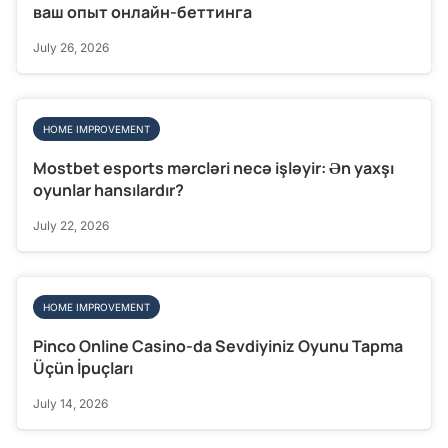
ваш опыт онлайн-беттинга
July 26, 2026
HOME IMPROVEMENT
Mostbet esports mərcləri necə işləyir: Ən yaxşı
oyunlar hansılardır?
July 22, 2026
HOME IMPROVEMENT
Pinco Online Casino-da Sevdiyiniz Oyunu Tapma
Üçün İpuçları
July 14, 2026